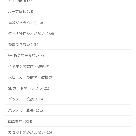
カメラ故障 (23)
ループ症状 (13)
電源が入らない (213)
タッチ操作が利かない (266)
充電できない (154)
Wi-Fiつながらない (4)
イヤホンの故障・破損 (7)
スピーカーの故障・破損 (7)
SDカードのトラブル (21)
バッテリー交換 (175)
バッテリー膨張 (151)
画面割れ (304)
カセット読み込まない (16)