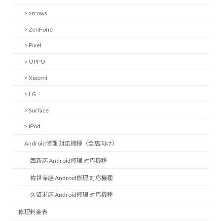
> arrows
> ZenFone
> Pixel
> OPPO
> Xiaomi
> LG
> Surface
> iPod
Android修理 対応機種（全店向け）
西新店 Android修理 対応機種
佐世保店 Android修理 対応機種
久留米店 Android修理 対応機種
修理料金表