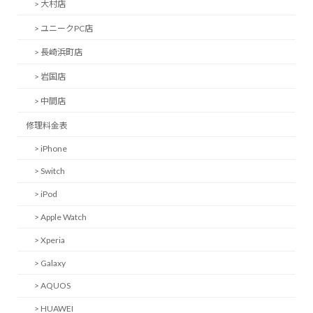
> 大村店
> ユニークPC店
> 長崎浜町店
> 岩国店
> 中間店
修理料金表
> iPhone
> Switch
> iPod
> Apple Watch
> Xperia
> Galaxy
> AQUOS
> HUAWEI