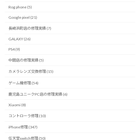
Rog phone (5)
Google pixel (21)
長崎浜町店の修理実績 (7)
GALAXY (26)
PS4 (9)
中間店の修理実績 (5)
カメラレンズ交換修理 (15)
ゲーム機修理 (54)
鹿児島ユニークPC店の修理実績 (6)
Xiaomi (8)
コントローラ修理 (10)
iPhone修理 (347)
任天堂switch修理 (50)