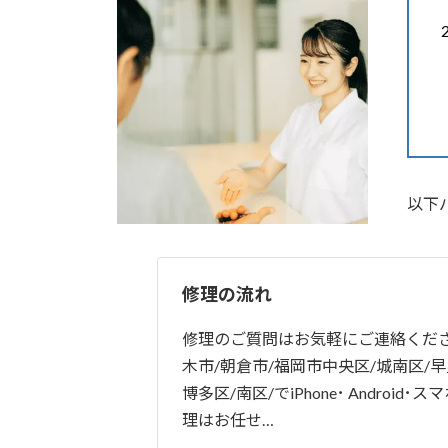
以下
修理の流れ
修理のご質問はお気軽にご連絡くださ
木市/朝倉市/福岡市中央区/城南区/早
博多区/南区/でiPhone･ Android･スマホ
理はお任せ…