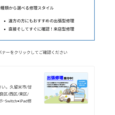
2種類から選べる修理スタイル
遠方の方にもおすすめの出張型修理
直接そしてすぐに確認！来店型修理
バナーをクリックしてご確認ください
い。久留米市/甘
良区/西区/東区/
･Switch•iPad修