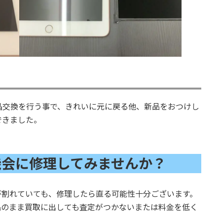
晶交換を行う事で、きれいに元に戻る他、新品をおつけし
できました。
の機会に修理してみませんか？
面が割れていても、修理したら直る可能性十分ございます。
品のまま買取に出しても査定がつかないまたは料金を低く