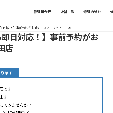
修理料金表
店舗一覧
修理の流れ
理も即日対応！】事前予約がお勧め！スマホリペア日田店
理も即日対応！】事前予約がお
田店
おります
修理です
出ます
理してみませんか？