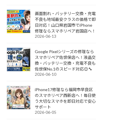
画面割れ・バッテリー交換・充電
不良も地域最安クラスの価格で即
日対応！山口県岩国市でiPhone
修理ならスマホリペア岩国店へ！
2026-06-13
Google Pixelシリーズの修理なら
スマホリペア佐世保店へ！液晶交
換・バッテリー交換・充電不良も
佐世保No.1のスピード対応😊🔧
2026-06-10
iPhone17修理なら福岡市早良区
のスマホリペア西新店へ！毎日使
う大切なスマホを即日対応で安心
サポート
2026-06-05