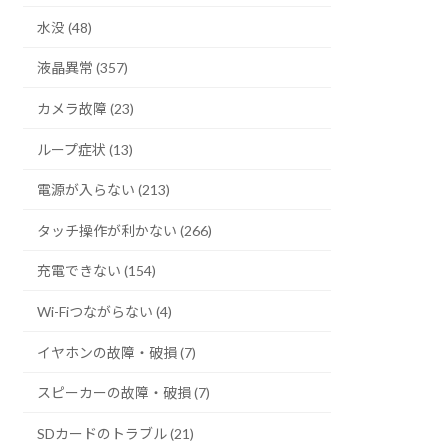
水没 (48)
液晶異常 (357)
カメラ故障 (23)
ループ症状 (13)
電源が入らない (213)
タッチ操作が利かない (266)
充電できない (154)
Wi-Fiつながらない (4)
イヤホンの故障・破損 (7)
スピーカーの故障・破損 (7)
SDカードのトラブル (21)