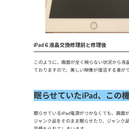
iPad６液晶交換修理前と修理後
このように、画面が全く映らない状況から液
ておりますので、美しい映像が復活する事が
眠らせていたiPad、こ
眠らせているiPad電源がつかなくても、画
ジャンク品をそのまま眠らせたり、ジャンク
見積もられてしまいます。