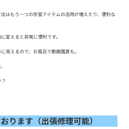
方法はもう一つの学習アイテムの活用が増えたり、便利な
。
dに変えると非常に便利です。
いに見えるので、お風呂で動画鑑賞も。
す。
か？
！
ております（出張修理可能）