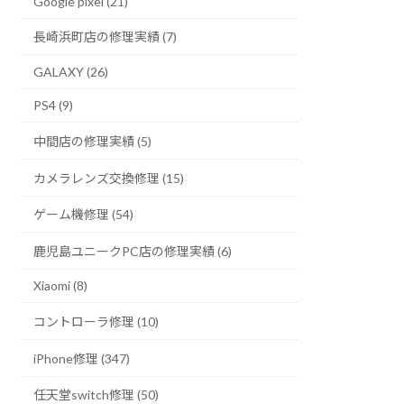
Google pixel (21)
長崎浜町店の修理実績 (7)
GALAXY (26)
PS4 (9)
中間店の修理実績 (5)
カメラレンズ交換修理 (15)
ゲーム機修理 (54)
鹿児島ユニークPC店の修理実績 (6)
Xiaomi (8)
コントローラ修理 (10)
iPhone修理 (347)
任天堂switch修理 (50)