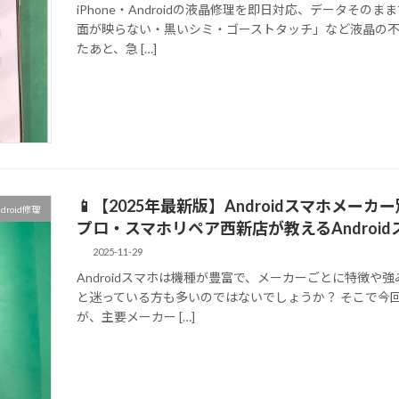
iPhone・Androidの液晶修理を即日対応、データそ
面が映らない・黒いシミ・ゴーストタッチ」など液晶の不
たあと、急 […]
📱【2025年最新版】Androidスマホメーカ
ndroid修理
プロ・スマホリペア西新店が教えるAndroi
2025-11-29
Androidスマホは機種が豊富で、メーカーごとに特徴
と迷っている方も多いのではないでしょうか？ そこで今
が、主要メーカー […]