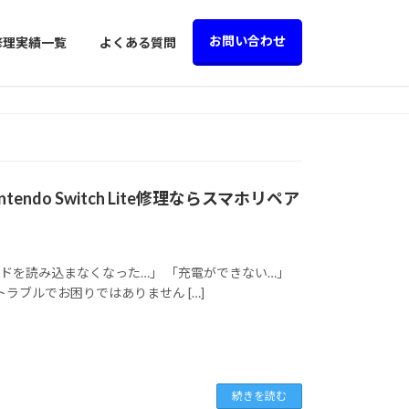
お問い合わせ
修理実績一覧
よくある質問
do Switch Lite修理ならスマホリペア
ムカードを読み込まなくなった…」 「充電ができない…」
teのトラブルでお困りではありません […]
続きを読む