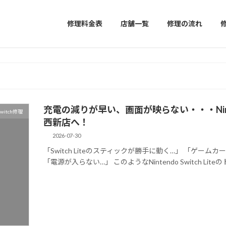
修理料金表
店舗一覧
修理の流れ
充電の減りが早い、画面が映らない・・・Ninten
witch修理
西新店へ！
2026-07-30
「Switch Liteのスティックが勝手に動く…」 「ゲー
「電源が入らない…」 このようなNintendo Switch Li