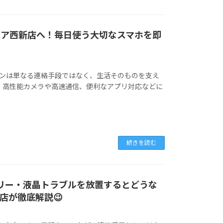
リペア西新店へ！毎日使う大切なスマホを即
トフォンは単なる連絡手段ではなく、生活そのものを支え
7は、高性能カメラや高速通信、便利なアプリ対応などに
続きを読む
ッテリー・液晶トラブルを放置するとどうな
店が徹底解説😉