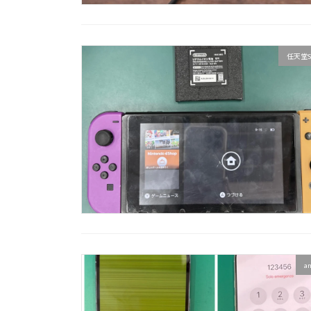
任天堂S
a