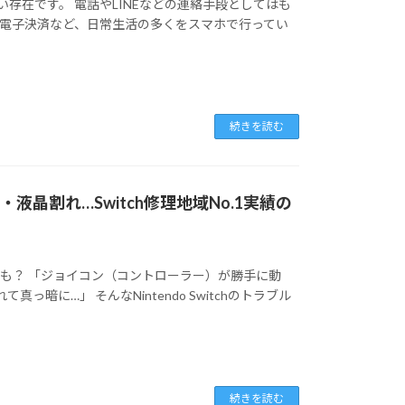
い存在です。 電話やLINEなどの連絡手段としてはも
、電子決済など、日常生活の多くをスマホで行ってい
続きを読む
・液晶割れ…Switch修理地域No.1実績の
険かも？ 「ジョイコン（コントローラー）が勝手に動
暗に…」 そんなNintendo Switchのトラブル
続きを読む