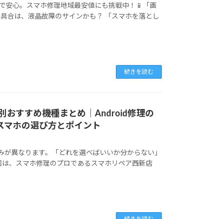
のままで安心。スマホ修理地域最安値にも挑戦中！📱「画
具合は、液晶故障のサインかも？ 「スマホを落とし
続きを読む
ー別おすすめ機種まとめ｜Android修理の
dスマホの選び方とポイント
や強みが異なります。「どれを選べばいいか分からない」
回は、スマホ修理のプロであるスマホリペア西新店
続きを読む