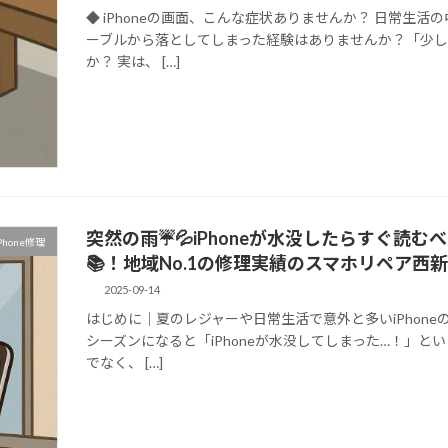
◆ iPhoneの画面、こんな症状ありませんか？ 日常生活
ーブルから落としてしまった経験はありませんか？「少し
か？ 実は、 […]
突然の雨☔💦iPhoneが水没したらすぐ読
Phone修理
📚！地域No.1の修理実績のスマホリペア西
2025-09-14
はじめに｜夏のレジャーや日常生活で意外と多いiPhon
シーズンになると「iPhoneが水没してしまった…！」と
でなく、 […]