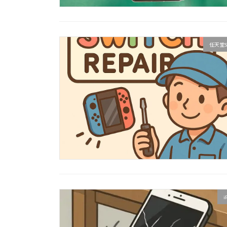
任天堂S
i