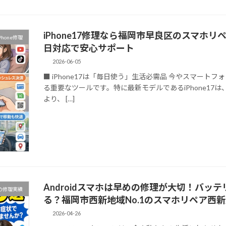
iPhone17修理なら福岡市早良区のスマホ
Phone修理
日対応で安心サポート
2026-06-05
■ iPhone17は「毎日使う」生活必需品 今やスマー
る重要なツールです。特に最新モデルであるiPhone1
より、 […]
Androidスマホは早めの修理が大切！バ
の修理実績
る？福岡市西新地域No.1のスマホリペア西新
2026-04-26