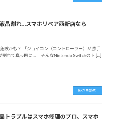
可・液晶割れ…スマホリペア西新店なら
ると危険かも？ 「ジョイコン（コントローラー）が勝手
っ暗に…」 そんなNintendo Switchのト […]
続きを読む
晶トラブルはスマホ修理のプロ、スマホ