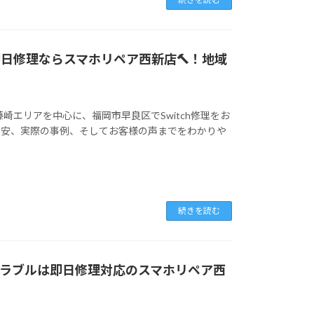
の即日修理ならスマホリペア西新店🔨！地域
崎エリアを中心に、福岡市早良区でSwitch修理をお
目安、実際の事例、そしてお客様の声までをわかりや
続きを読む
晶トラブルは即日修理対応のスマホリペア西