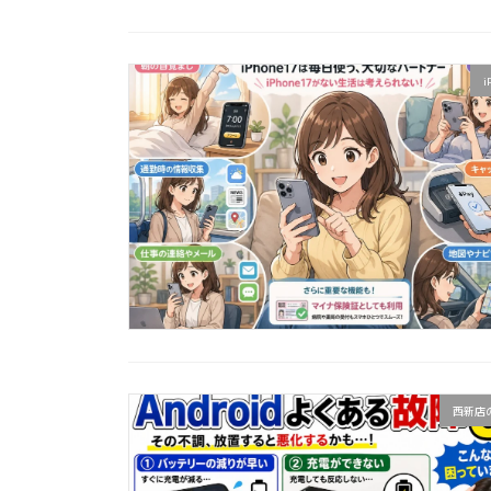
i
西新店