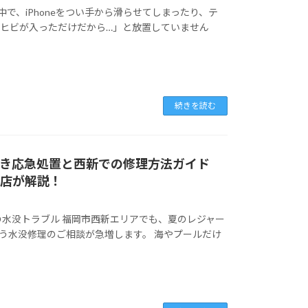
の中で、iPhoneをつい手から滑らせてしまったり、テ
ヒビが入っただけだから…」と放置していません
続きを読む
むべき応急処置と西新での修理方法ガイド
新店が解説！
eの水没トラブル 福岡市西新エリアでも、夏のレジャー
いう水没修理のご相談が急増します。 海やプールだけ