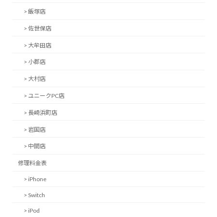
> 飯塚店
> 佐世保店
> 大牟田店
> 小郡店
> 大村店
> ユニークPC店
> 長崎浜町店
> 岩国店
> 中間店
修理料金表
> iPhone
> Switch
> iPod