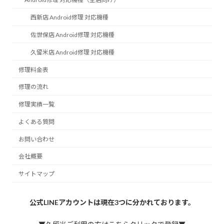
西新店 Android修理 対応機種
佐世保店 Android修理 対応機種
久留米店 Android修理 対応機種
修理料金表
修理の流れ
修理実績一覧
よくある質問
お問い合わせ
会社概要
サイトマップ
公式LINEアカウントは現在3つに分かれております。