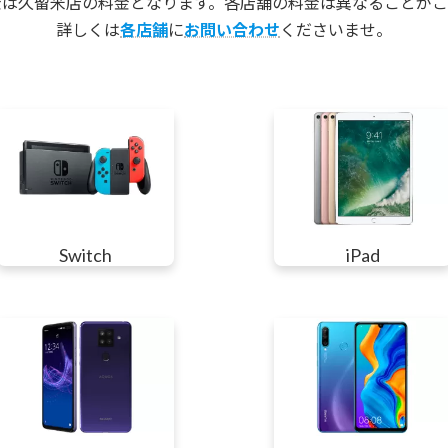
金は久留米店の料金となります。各店舗の料金は異なることがご
詳しくは
各店舗
に
お問い合わせ
くださいませ。
Switch
iPad