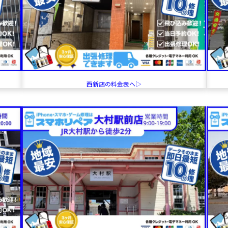
西新店の料金表へ▷