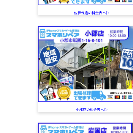
佐世保店の料金表へ▷
小郡店の料金表へ▷