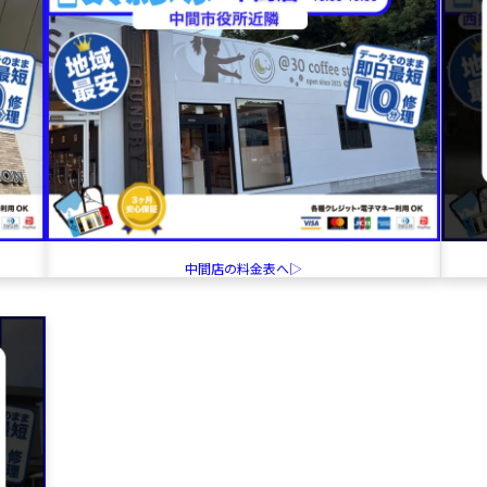
中間店の料金表へ▷