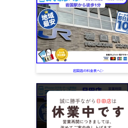
岩国店の料金表へ▷