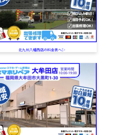
北九州八幡西店の料金表へ▷