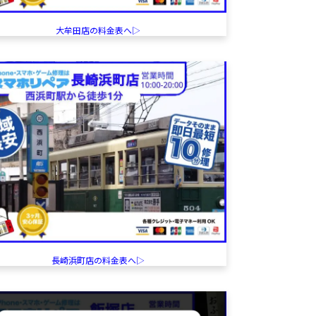
大牟田店の料金表へ▷
長崎浜町店の料金表へ▷