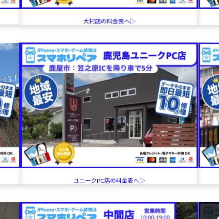
大村店の料金表へ▷
ユニークPC店の料金表へ▷