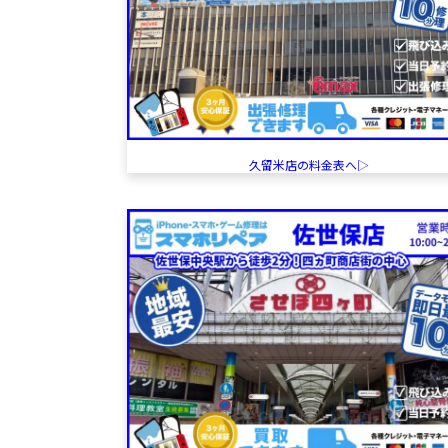
久留米店の料金表へ▷