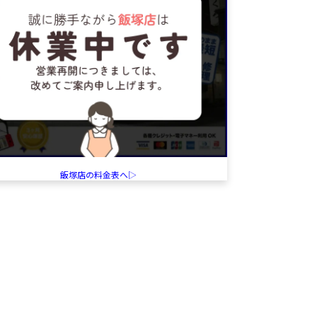
飯塚店の料金表へ▷