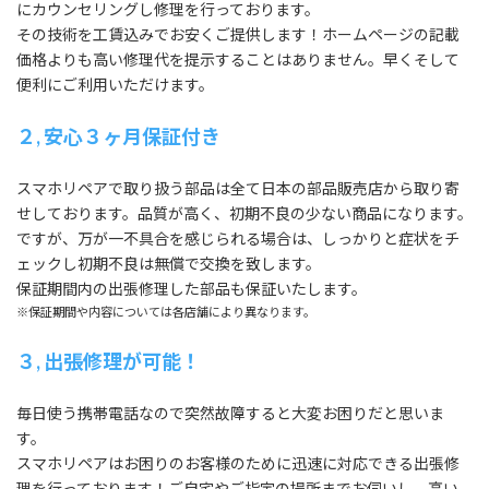
にカウンセリングし修理を行っております。
その技術を工賃込みでお安くご提供します！ホームページの記載
価格よりも高い修理代を提示することはありません。早くそして
便利にご利用いただけます。
２, 安心３ヶ月保証付き
スマホリペアで取り扱う部品は全て日本の部品販売店から取り寄
せしております。品質が高く、初期不良の少ない商品になります。
ですが、万が一不具合を感じられる場合は、しっかりと症状をチ
ェックし初期不良は無償で交換を致します。
保証期間内の出張修理した部品も保証いたします。
※保証期間や内容については各店舗により異なります。
３, 出張修理が可能！
毎日使う携帯電話なので突然故障すると大変お困りだと思いま
す。
スマホリペアはお困りのお客様のために迅速に対応できる出張修
理を行っております！ご自宅やご指定の場所までお伺いし、高い