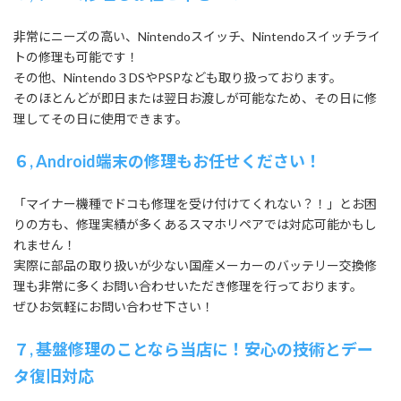
非常にニーズの高い、Nintendoスイッチ、Nintendoスイッチライ
トの修理も可能です！
その他、Nintendo３DSやPSPなども取り扱っております。
そのほとんどが即日または翌日お渡しが可能なため、その日に修
理してその日に使用できます。
６, Android端末の修理もお任せください！
「マイナー機種でドコも修理を受け付けてくれない？！」とお困
りの方も、修理実績が多くあるスマホリペアでは対応可能かもし
れません！
実際に部品の取り扱いが少ない国産メーカーのバッテリー交換修
理も非常に多くお問い合わせいただき修理を行っております。
ぜひお気軽にお問い合わせ下さい！
７, 基盤修理のことなら当店に！安心の技術とデー
タ復旧対応