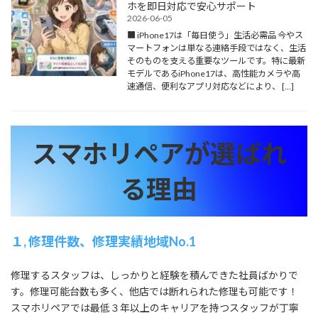
ホを即日対応で安心サポート
2026-06-05
■ iPhone17は「毎日使う」生活必需品 今やス
マートフォンは単なる連絡手段ではなく、生活
そのものを支える重要なツールです。特に最新
モデルであるiPhone17は、高性能カメラや高
速通信、便利なアプリ対応などにより、 […]
スマホリペアが選ばれ
る理由
１, 修理件数、修理実績地域No.1
修理するスタッフは、しっかりと経験を積んできた社員ばかりで
す。修理可能台数も多く、他店では断れられた修理も可能です！
スマホリペアでは最低３年以上のキャリアを持つスタッフが丁寧