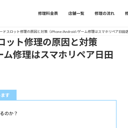
修理料金表
店舗一覧
修理の流れ
ドスロット修理の原因と対策（iPhone /Android /ゲーム修理はスマホリペア日田
ロット修理の原因と対策
id /ゲーム修理はスマホリペア日田
います
るのか？