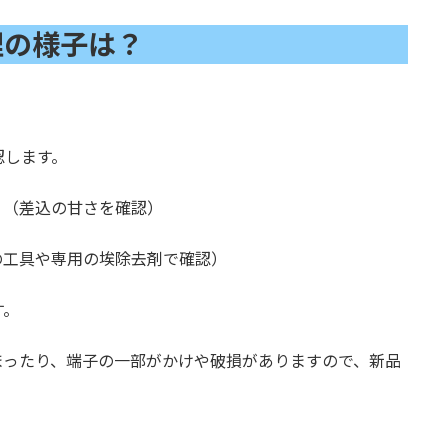
理の様子は？
。
認します。
。（差込の甘さを確認）
の工具や専用の埃除去剤で確認）
す。
まったり、端子の一部がかけや破損がありますので、新品