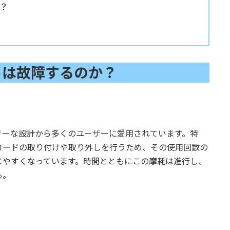
？
トは故障するのか？
リーな設計から多くのユーザーに愛用されています。特
カードの取り付けや取り外しを行うため、その使用回数の
じやすくなっています。時間とともにこの摩耗は進行し、
も。