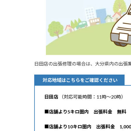
日田店の出張修理の場合は、大分県内の出張
対応地域はこちらをご確認ください
日田店
（対応可能時間：11時〜20時）
■
店舗より5キロ圏内 出張料金 無料
■
店舗より10キロ圏内 出張料金 1,00