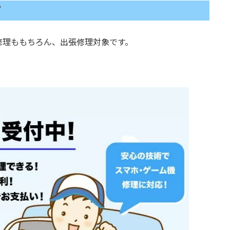
す
修理ももちろん、出張修理対象です。
。