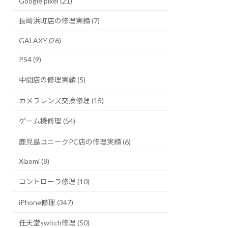
Google pixel (21)
長崎浜町店の修理実績 (7)
GALAXY (26)
PS4 (9)
中間店の修理実績 (5)
カメラレンズ交換修理 (15)
ゲーム機修理 (54)
鹿児島ユニークPC店の修理実績 (6)
Xiaomi (8)
コントローラ修理 (10)
iPhone修理 (347)
任天堂switch修理 (50)