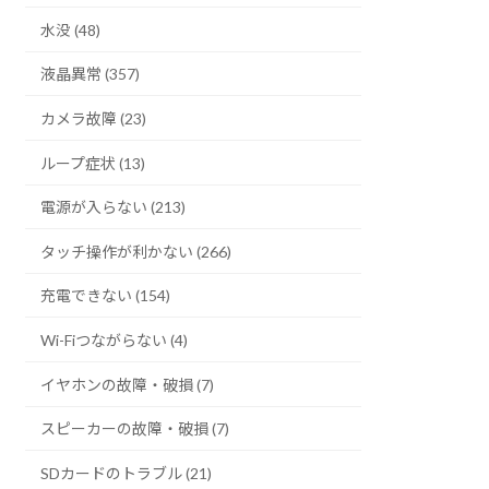
水没 (48)
液晶異常 (357)
カメラ故障 (23)
ループ症状 (13)
電源が入らない (213)
タッチ操作が利かない (266)
充電できない (154)
Wi-Fiつながらない (4)
イヤホンの故障・破損 (7)
スピーカーの故障・破損 (7)
SDカードのトラブル (21)