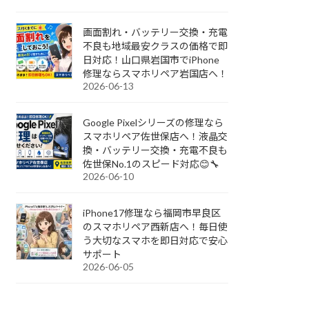
画面割れ・バッテリー交換・充電
不良も地域最安クラスの価格で即
日対応！山口県岩国市でiPhone
修理ならスマホリペア岩国店へ！
2026-06-13
Google Pixelシリーズの修理なら
スマホリペア佐世保店へ！液晶交
換・バッテリー交換・充電不良も
佐世保No.1のスピード対応😊🔧
2026-06-10
iPhone17修理なら福岡市早良区
のスマホリペア西新店へ！毎日使
う大切なスマホを即日対応で安心
サポート
2026-06-05