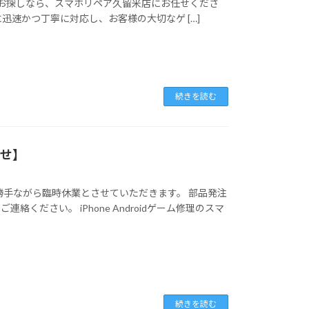
の修理をお探しなら、スマホリペア久留米店にお任せくださ
ブルに迅速かつ丁寧に対応し、お客様の大切なゲ […]
続きを読む
らせ】
勝手ながら臨時休業とさせていただきます。 部品発注
ださい。 iPhone Androidゲーム修理のスマ
続きを読む