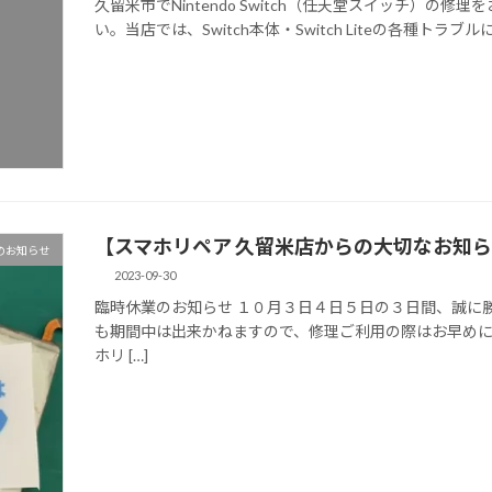
久留米市でNintendo Switch（任天堂スイッチ）
い。当店では、Switch本体・Switch Liteの各種トラ
【スマホリペア 久留米店からの大切なお知
のお知らせ
2023-09-30
臨時休業のお知らせ １０月３日４日５日の３日間、誠に
も期間中は出来かねますので、修理ご利用の際はお早めにご連絡く
ホリ […]