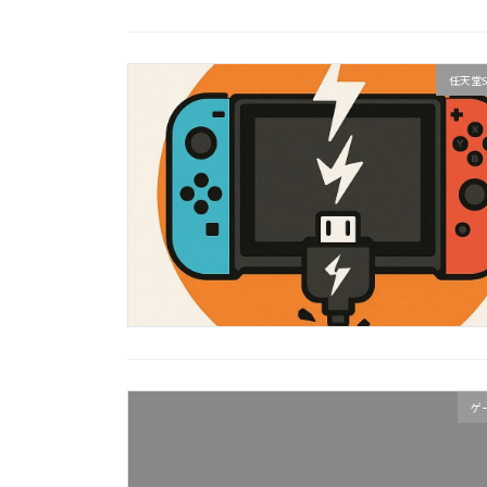
任天堂S
ゲ