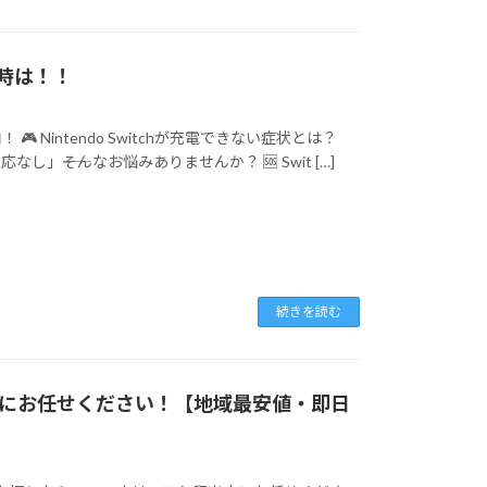
時は！！
 Nintendo Switchが充電できない症状とは？
――そんなお悩みありませんか？ 🆘 Swit […]
続きを読む
米店にお任せください！【地域最安値・即日