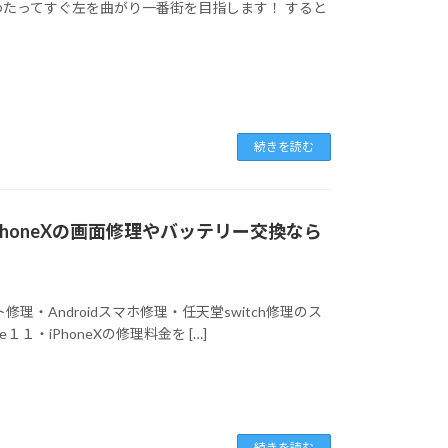
わたってすぐ左を曲がり一番街を目指します！ すると
続きを読む
・iPhoneXの画面修理やバッテリー交換なら
修理・Androidスマホ修理・任天堂switch修理のス
１１・iPhoneXの修理料金を […]
続きを読む