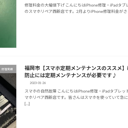
修理料金の大幅値下げ こんにちはiPhone修理・iPadタブレ
のスマホリペア西新店です。2月よりiPhone修理料金がさ
福岡市【スマホ定期メンテナンスのススメ】iPh
修理実績
防止には定期メンテナンスが必要です♪
2023-01-26
スマホの自然故障 こんにちはiPhone修理・iPadタブレット
マホリペア西新店です。皆さんはスマホを使っていて急
[…]