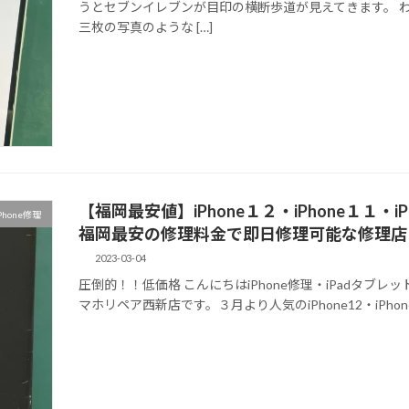
うとセブンイレブンが目印の横断歩道が見えてきます。 
三枚の写真のような […]
【福岡最安値】iPhone１２・iPhone１１
Phone修理
福岡最安の修理料金で即日修理可能な修理店
2023-03-04
圧倒的！！低価格 こんにちはiPhone修理・iPadタブレット
マホリペア西新店です。３月より人気のiPhone12・iPhone