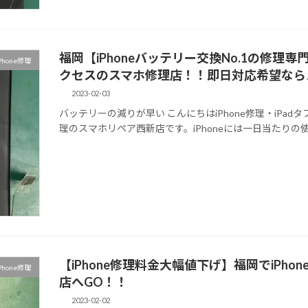
福岡【iPhoneバッテリー交換No.1の修
Phone修理
クセスのスマホ修理店！！即日対応希望なら
2023-02-03
バッテリーの減りが早い こんにちはiPhone修理・iPadタブ
理のスマホリペア西新店です。iPhoneには一日当たりの
【iPhone修理料金大幅値下げ】福岡でiPh
Phone修理
店へGO！！
2023-02-02