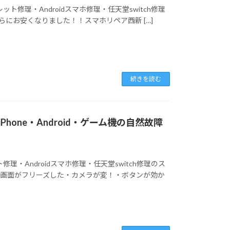
ット修理・Androidスマホ修理・任天堂switch修理
らにお安くなりました！！スマホリペア西新 […]
続きを読む
one・Android・ゲーム機の自然故障
修理・Androidスマホ修理・任天堂switch修理のス
に画面がフリーズした・カメラが変！・ボタンが効か