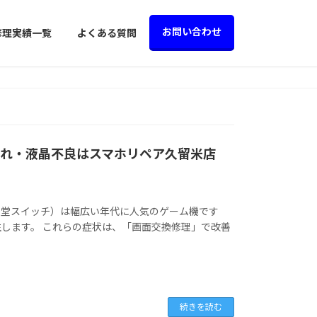
お問い合わせ
修理実績一覧
よくある質問
割れ・液晶不良はスマホリペア久留米店
ch（任天堂スイッチ）は幅広い年代に人気のゲーム機です
します。 これらの症状は、「画面交換修理」で改善
続きを読む