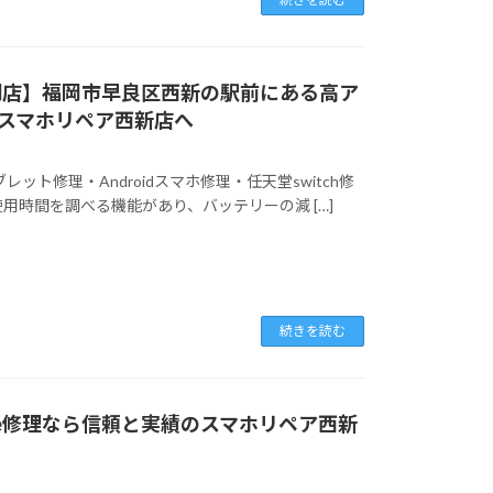
理専門店】福岡市早良区西新の駅前にある高ア
スマホリペア西新店へ
レット修理・Androidスマホ修理・任天堂switch修
使用時間を調べる機能があり、バッテリーの減 […]
続きを読む
one修理なら信頼と実績のスマホリペア西新