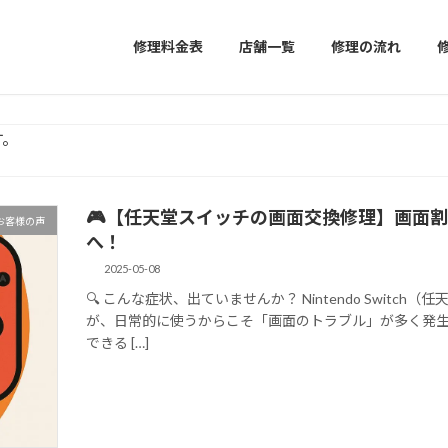
修理料金表
店舗一覧
修理の流れ
す。
🎮【任天堂スイッチの画面交換修理】画面
お客様の声
へ！
2025-05-08
🔍 こんな症状、出ていませんか？ Nintendo Swit
が、日常的に使うからこそ「画面のトラブル」が多く発生
できる […]