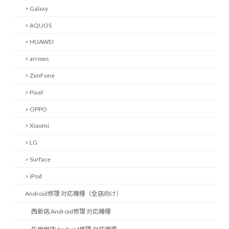
> Galaxy
> AQUOS
> HUAWEI
> arrows
> ZenFone
> Pixel
> OPPO
> Xiaomi
> LG
> Surface
> iPod
Android修理 対応機種（全店向け）
西新店 Android修理 対応機種