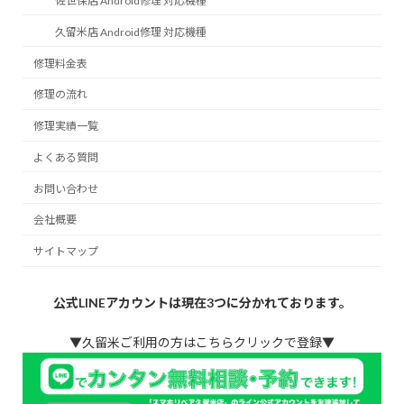
佐世保店 Android修理 対応機種
久留米店 Android修理 対応機種
修理料金表
修理の流れ
修理実績一覧
よくある質問
お問い合わせ
会社概要
サイトマップ
公式LINEアカウントは現在3つに分かれております。
▼久留米ご利用の方はこちらクリックで登録▼