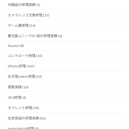
中間店の修理実績 (5)
カメラレンズ交換修理 (15)
ゲーム機修理 (54)
鹿児島ユニークPC店の修理実績 (6)
Xiaomi (8)
コントローラ修理 (10)
iPhone修理 (347)
任天堂switch修理 (50)
買取実績 (10)
3DS修理 (4)
タブレット修理 (39)
佐世保店の修理実績 (81)
Apple Watch修理 (5)