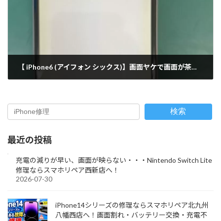
【 iPhone6 (アイフォン シックス)】画面ヤケで画面が茶色に！？/画面交換/出張修理 (西新店)
2022-02-22
検索
最近の投稿
充電の減りが早い、画面が映らない・・・Nintendo Switch Lite
修理ならスマホリペア西新店へ！
2026-07-30
iPhone14シリーズの修理ならスマホリペア北九州
八幡西店へ！画面割れ・バッテリー交換・充電不