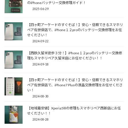
のiPhoneバッテリー交換修理ガイド！
2025-06-29
【四ヶ町アーケードのすぐそば！】安心・信頼できるスマホリ
ペア佐世保店で、iPhone１２proのバッテリー交換修理をお任
せください！
2024-09-22
【西鉄久留米徒歩３分！】iPhone１２proのバッテリー交換修
理もスマホリペア久留米店にお任せください！！
2024-09-18
【四ヶ町アーケードのすぐそば！】安心・信頼できるスマホリ
ペア佐世保店で、iPhone7 Plusの液晶交換修理をお任せくださ
い！
2024-08-30
【地域最安値】Xperia5lllの修理もスマホリペア西新店にお任
せください！！
2024-08-28