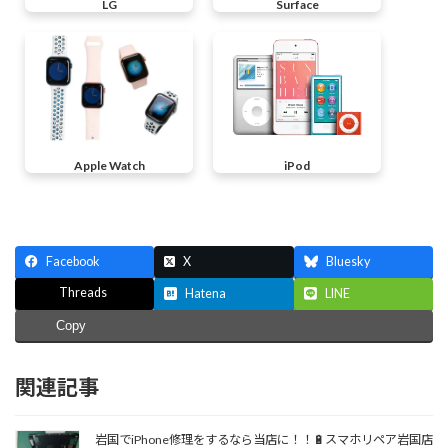
LG
Surface
Apple Watch
iPod
Facebook
X
Bluesky
Threads
Hatena
LINE
Copy
関連記事
岩国でiPhone修理をするなら当店に！！🔋スマホリペア岩国店