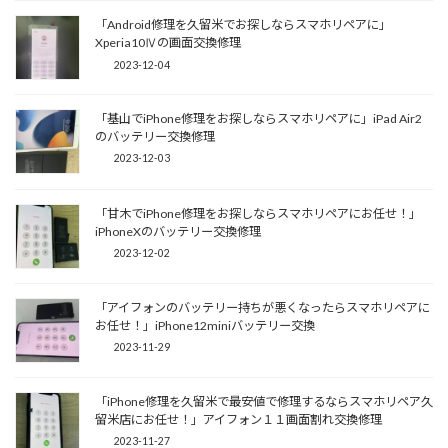
「Android修理を久留米でお探しならスマホリペアに」
Xperia10Ⅳの画面交換修理
2023-12-04
「基山でiPhone修理をお探しならスマホリペアに」iPad Air2
のバッテリー交換修理
2023-12-03
「甘木でiPhone修理をお探しならスマホリペアにお任せ！」
iPhoneXのバッテリー交換修理
2023-12-02
「アイフォンのバッテリー持ちが悪くなったらスマホリペアに
お任せ！」iPhone12miniバッテリー交換
2023-11-29
「iPhone修理を久留米で最安値で修理するならスマホリペア久
留米店にお任せ！」アイフォン１１画面割れ交換修理
2023-11-27