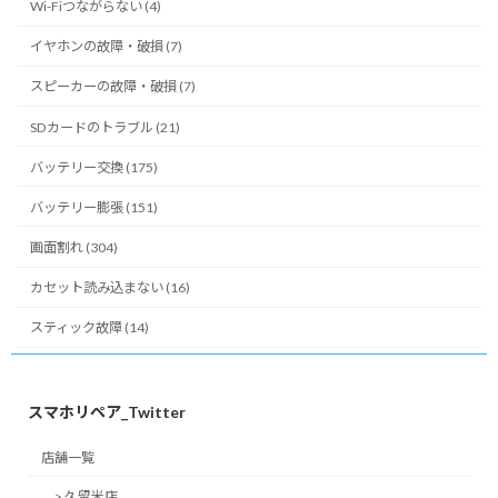
Wi-Fiつながらない (4)
イヤホンの故障・破損 (7)
スピーカーの故障・破損 (7)
SDカードのトラブル (21)
バッテリー交換 (175)
バッテリー膨張 (151)
画面割れ (304)
カセット読み込まない (16)
スティック故障 (14)
スマホリペア_Twitter
店舗一覧
> 久留米店