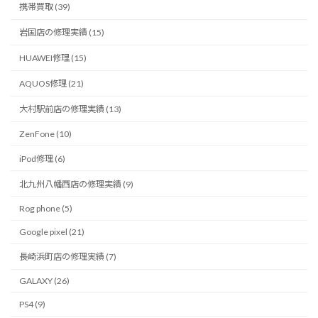
携帯買取 (39)
岩国店の修理実績 (15)
HUAWEI修理 (15)
AQUOS修理 (21)
大村駅前店の修理実績 (13)
ZenFone (10)
iPod修理 (6)
北九州八幡西店の修理実績 (9)
Rog phone (5)
Google pixel (21)
長崎浜町店の修理実績 (7)
GALAXY (26)
PS4 (9)