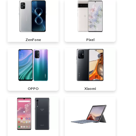
ZenFone
Pixel
OPPO
Xiaomi