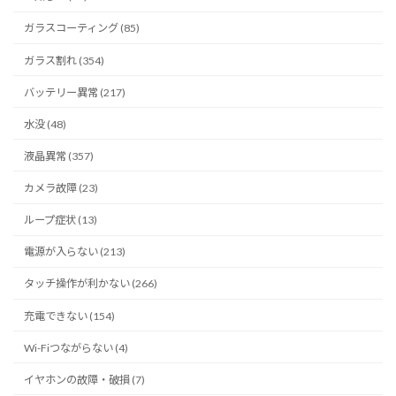
ガラスコーティング (85)
ガラス割れ (354)
バッテリー異常 (217)
水没 (48)
液晶異常 (357)
カメラ故障 (23)
ループ症状 (13)
電源が入らない (213)
タッチ操作が利かない (266)
充電できない (154)
Wi-Fiつながらない (4)
イヤホンの故障・破損 (7)