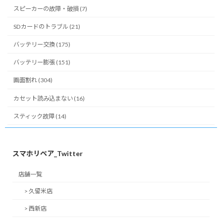
スピーカーの故障・破損 (7)
SDカードのトラブル (21)
バッテリー交換 (175)
バッテリー膨張 (151)
画面割れ (304)
カセット読み込まない (16)
スティック故障 (14)
スマホリペア_Twitter
店舗一覧
> 久留米店
> 西新店