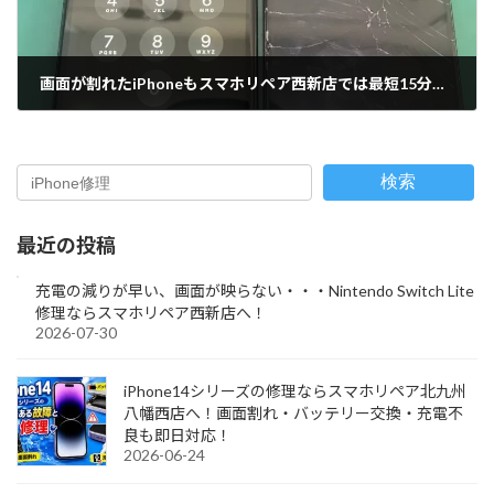
画面が割れたiPhoneもスマホリペア西新店では最短15分で交換可能！地域最安値で修理してみませんか？
2023-10-05
検索
最近の投稿
充電の減りが早い、画面が映らない・・・Nintendo Switch Lite
修理ならスマホリペア西新店へ！
2026-07-30
iPhone14シリーズの修理ならスマホリペア北九州
八幡西店へ！画面割れ・バッテリー交換・充電不
良も即日対応！
2026-06-24