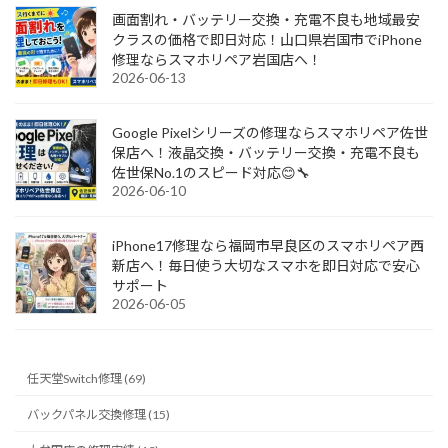
画面割れ・バッテリー交換・充電不良も地域最安
クラスの価格で即日対応！山口県岩国市でiPhone
修理ならスマホリペア岩国店へ！
2026-06-13
Google Pixelシリーズの修理ならスマホリペア佐世
保店へ！液晶交換・バッテリー交換・充電不良も
佐世保No.1のスピード対応😊🔧
2026-06-10
iPhone17修理なら福岡市早良区のスマホリペア西
新店へ！毎日使う大切なスマホを即日対応で安心
サポート
2026-06-05
任天堂Switch修理 (69)
バックパネル交換修理 (15)