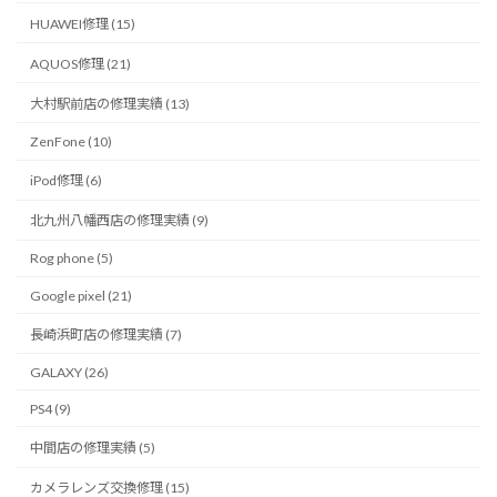
HUAWEI修理 (15)
AQUOS修理 (21)
大村駅前店の修理実績 (13)
ZenFone (10)
iPod修理 (6)
北九州八幡西店の修理実績 (9)
Rog phone (5)
Google pixel (21)
長崎浜町店の修理実績 (7)
GALAXY (26)
PS4 (9)
中間店の修理実績 (5)
カメラレンズ交換修理 (15)