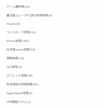
ゲーム機修理 (54)
鹿児島ユニークPC店の修理実績 (6)
Xiaomi (8)
コントローラ修理 (10)
iPhone修理 (347)
任天堂switch修理 (50)
買取実績 (10)
3DS修理 (4)
タブレット修理 (39)
佐世保店の修理実績 (81)
Apple Watch修理 (5)
大牟田店コラム (1)