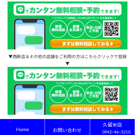
▼西新店＆その他の店舗をご利用の方はこちらクリックで登録
▼
久留米店
Copyright © iPhone・スマホ・ゲーム修理はスマホリペア All Rights Reserved.
Home
お問い合わせ
0942ｰ46ｰ3210