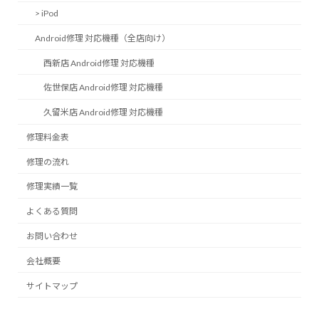
> iPod
Android修理 対応機種（全店向け）
西新店 Android修理 対応機種
佐世保店 Android修理 対応機種
久留米店 Android修理 対応機種
修理料金表
修理の流れ
修理実績一覧
よくある質問
お問い合わせ
会社概要
サイトマップ