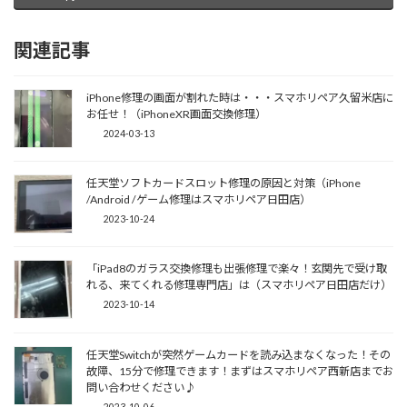
関連記事
iPhone修理の画面が割れた時は・・・スマホリペア久留米店に
お任せ！（iPhoneXR画面交換修理）
2024-03-13
任天堂ソフトカードスロット修理の原因と対策（iPhone
/Android /ゲーム修理はスマホリペア日田店）
2023-10-24
「iPad8のガラス交換修理も出張修理で楽々！玄関先で受け取
れる、来てくれる修理専門店」は（スマホリペア日田店だけ）
2023-10-14
任天堂Switchが突然ゲームカードを読み込まなくなった！その
故障、15分で修理できます！まずはスマホリペア西新店までお
問い合わせください♪
2023-10-06