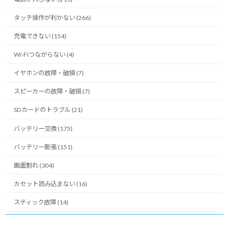
タッチ操作が利かない (266)
充電できない (154)
Wi-Fiつながらない (4)
イヤホンの故障・破損 (7)
スピーカーの故障・破損 (7)
SDカードのトラブル (21)
バッテリー交換 (175)
バッテリー膨張 (151)
画面割れ (304)
カセット読み込まない (16)
スティック故障 (14)