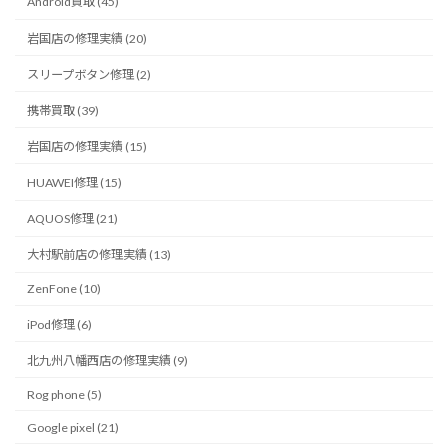
Android買取 (45)
岩国店の修理実績 (20)
スリープボタン修理 (2)
携帯買取 (39)
岩国店の修理実績 (15)
HUAWEI修理 (15)
AQUOS修理 (21)
大村駅前店の修理実績 (13)
ZenFone (10)
iPod修理 (6)
北九州八幡西店の修理実績 (9)
Rog phone (5)
Google pixel (21)