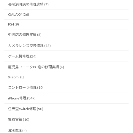
長崎浜町店の修理実績 (7)
GALAXY (26)
PS4 (9)
中間店の修理実績 (5)
カメラレンズ交換修理 (15)
ゲーム機修理 (54)
鹿児島ユニークPC店の修理実績 (6)
Xiaomi (8)
コントローラ修理 (10)
iPhone修理 (347)
任天堂switch修理 (50)
買取実績 (10)
3DS修理 (4)