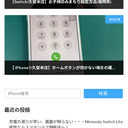
【Switch/久留米店】お子様のみまもり設定方法(福岡県)
2022-04-10
次の記事
【 iPhone7/久留米店】ホームボタンが効かない場合の確認・対処法(福岡県)
2022-04-11
検索
最近の投稿
充電の減りが早い、画面が映らない・・・Nintendo Switch Lite
修理ならスマホリペア西新店へ！