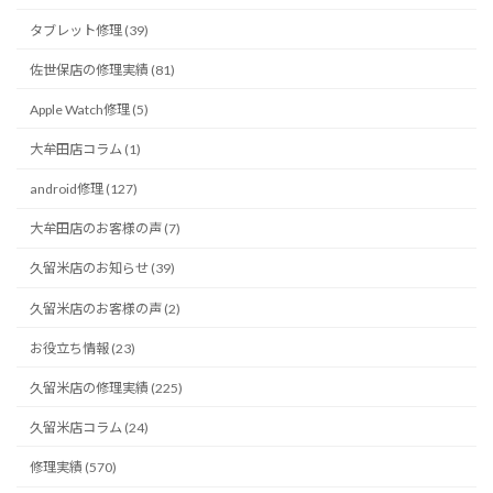
タブレット修理 (39)
佐世保店の修理実績 (81)
Apple Watch修理 (5)
大牟田店コラム (1)
android修理 (127)
大牟田店のお客様の声 (7)
久留米店のお知らせ (39)
久留米店のお客様の声 (2)
お役立ち情報 (23)
久留米店の修理実績 (225)
久留米店コラム (24)
修理実績 (570)