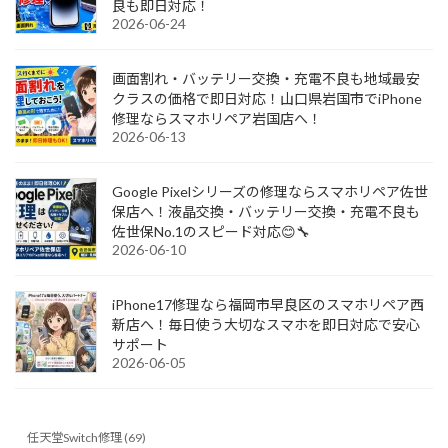
良も即日対応！
2026-06-24
画面割れ・バッテリー交換・充電不良も地域最安
クラスの価格で即日対応！山口県岩国市でiPhone
修理ならスマホリペア岩国店へ！
2026-06-13
Google Pixelシリーズの修理ならスマホリペア佐世
保店へ！液晶交換・バッテリー交換・充電不良も
佐世保No.1のスピード対応😊🔧
2026-06-10
iPhone17修理なら福岡市早良区のスマホリペア西
新店へ！毎日使う大切なスマホを即日対応で安心
サポート
2026-06-05
任天堂Switch修理 (69)