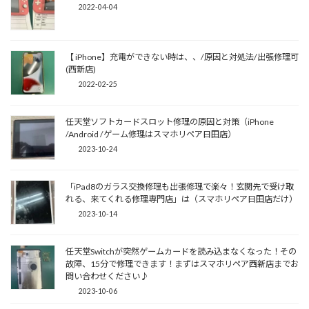
2022-04-04
【 iPhone】充電ができない時は、、/原因と対処法/出張修理可
(西新店)
2022-02-25
任天堂ソフトカードスロット修理の原因と対策（iPhone
/Android /ゲーム修理はスマホリペア日田店）
2023-10-24
「iPad8のガラス交換修理も出張修理で楽々！玄関先で受け取
れる、来てくれる修理専門店」は（スマホリペア日田店だけ）
2023-10-14
任天堂Switchが突然ゲームカードを読み込まなくなった！その
故障、15分で修理できます！まずはスマホリペア西新店までお
問い合わせください♪
2023-10-06