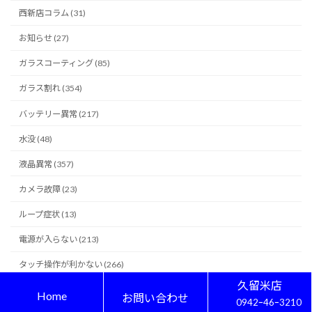
西新店コラム (31)
お知らせ (27)
ガラスコーティング (85)
ガラス割れ (354)
バッテリー異常 (217)
水没 (48)
液晶異常 (357)
カメラ故障 (23)
ループ症状 (13)
電源が入らない (213)
タッチ操作が利かない (266)
久留米店
充電できない (154)
Home
お問い合わせ
0942ｰ46ｰ3210