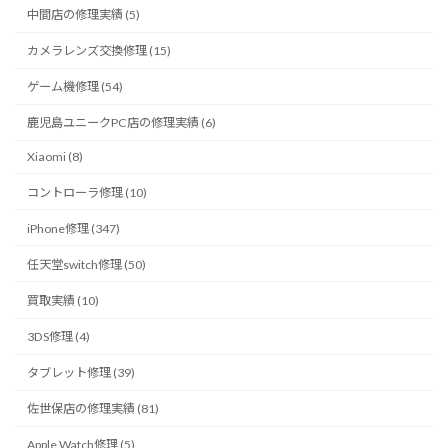
中間店の修理実績 (5)
カメラレンズ交換修理 (15)
ゲーム機修理 (54)
鹿児島ユニークPC店の修理実績 (6)
Xiaomi (8)
コントローラ修理 (10)
iPhone修理 (347)
任天堂switch修理 (50)
買取実績 (10)
3DS修理 (4)
タブレット修理 (39)
佐世保店の修理実績 (81)
Apple Watch修理 (5)