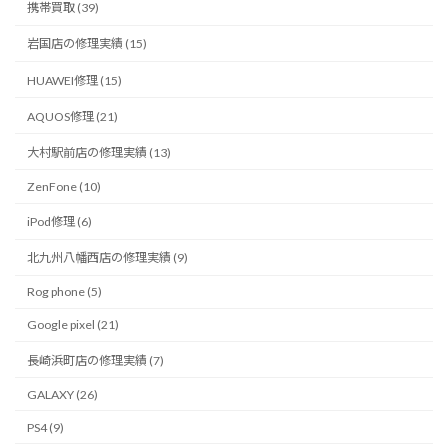
携帯買取 (39)
岩国店の修理実績 (15)
HUAWEI修理 (15)
AQUOS修理 (21)
大村駅前店の修理実績 (13)
ZenFone (10)
iPod修理 (6)
北九州八幡西店の修理実績 (9)
Rog phone (5)
Google pixel (21)
長崎浜町店の修理実績 (7)
GALAXY (26)
PS4 (9)