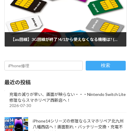
【au回線】3G回線が終了!4/1から使えなくなる機種は? (久留米店)
2022-04-01
検索
最近の投稿
充電の減りが早い、画面が映らない・・・Nintendo Switch Lite
修理ならスマホリペア西新店へ！
2026-07-30
iPhone14シリーズの修理ならスマホリペア北九州
八幡西店へ！画面割れ・バッテリー交換・充電不