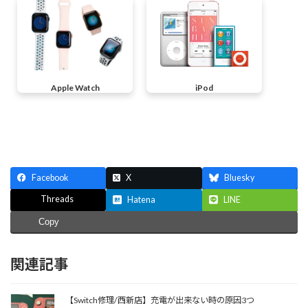
Apple Watch
iPod
Facebook
X
Bluesky
Threads
Hatena
LINE
Copy
関連記事
【Switch修理/西新店】充電が出来ない時の原因3つ