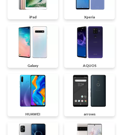
iPad
Xperia
Galaxy
AQUOS
HUAWEI
arrows