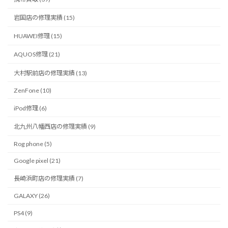
岩国店の修理実績 (15)
HUAWEI修理 (15)
AQUOS修理 (21)
大村駅前店の修理実績 (13)
ZenFone (10)
iPod修理 (6)
北九州八幡西店の修理実績 (9)
Rog phone (5)
Google pixel (21)
長崎浜町店の修理実績 (7)
GALAXY (26)
PS4 (9)