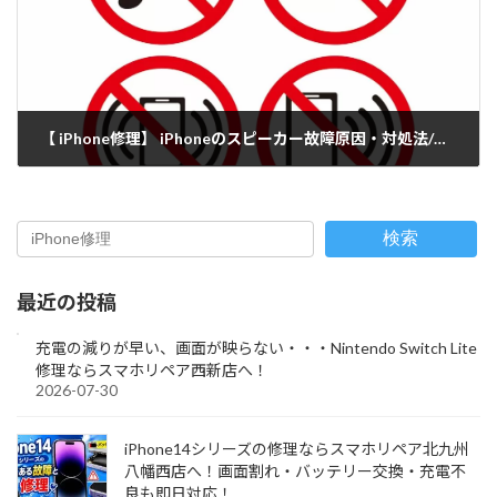
【 iPhone修理】 iPhoneのスピーカー故障原因・対処法/出張修理 (久留米店)
2022-03-13
検索
最近の投稿
充電の減りが早い、画面が映らない・・・Nintendo Switch Lite
修理ならスマホリペア西新店へ！
2026-07-30
iPhone14シリーズの修理ならスマホリペア北九州
八幡西店へ！画面割れ・バッテリー交換・充電不
良も即日対応！