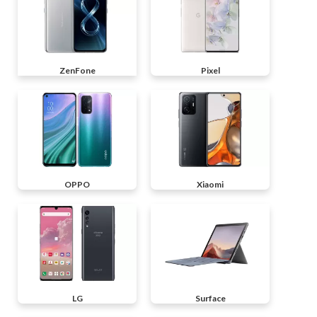
ZenFone
Pixel
OPPO
Xiaomi
LG
Surface