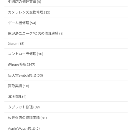
中間店の修理実績 (5)
カメラレンズ交換修理 (15)
ゲーム機修理 (54)
鹿児島ユニークPC店の修理実績 (6)
Xiaomi (8)
コントローラ修理 (10)
iPhone修理 (347)
任天堂switch修理 (50)
買取実績 (10)
3DS修理 (4)
タブレット修理 (39)
佐世保店の修理実績 (81)
Apple Watch修理 (5)