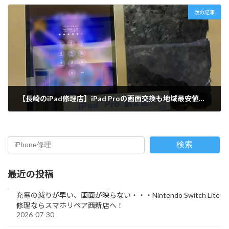
次の記事
【長崎のiPad修理店】iPad Proの画面交換も地域最安値でご案内いたします！どんな機種でも対応可能！まずはお問い合わせください！
2024-03-01
検索
最近の投稿
充電の減りが早い、画面が映らない・・・Nintendo Switch Lite
修理ならスマホリペア西新店へ！
2026-07-30