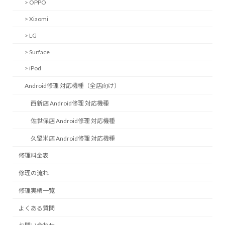
> OPPO
> Xiaomi
> LG
> Surface
> iPod
Android修理 対応機種（全店向け）
西新店 Android修理 対応機種
佐世保店 Android修理 対応機種
久留米店 Android修理 対応機種
修理料金表
修理の流れ
修理実績一覧
よくある質問