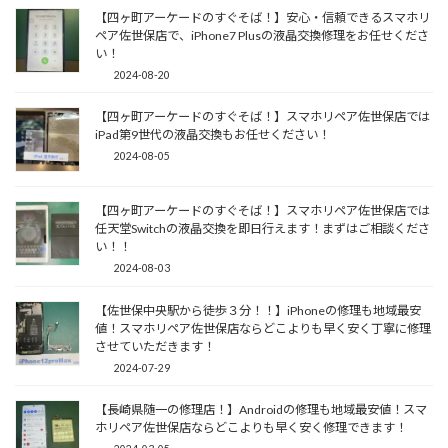
【四ヶ町アーケードのすぐそば！】安心・信頼できるスマホリ
ペア佐世保店で、iPhone7 Plusの液晶交換修理をお任せくださ
い！
2024-08-20
【四ヶ町アーケードのすぐそば！】スマホリペア佐世保店では
iPad第9世代の液晶交換もお任せください！
2024-08-05
【四ヶ町アーケードのすぐそば！】スマホリペア佐世保店では
任天堂Switchの液晶交換を即日行えます！まずはご相談くださ
い！！
2024-08-03
【佐世保中央駅から徒歩３分！！】iPhoneの修理も地域最安
値！スマホリペア佐世保店ならどこよりも早く安く丁寧に修理
させていただきます！
2024-07-29
【長崎県随一の修理店！】Androidの修理も地域最安値！スマ
ホリペア佐世保店ならどこよりも早く安く修理できます！