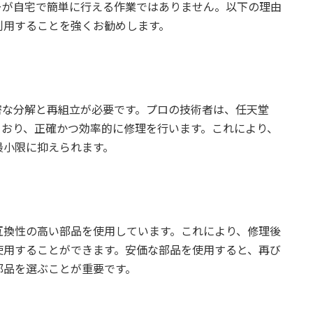
ザーが自宅で簡単に行える作業ではありません。以下の理由
利用することを強くお勧めします。
精密な分解と再組立が必要です。プロの技術者は、任天堂
っており、正確かつ効率的に修理を行います。これにより、
最小限に抑えられます。
互換性の高い部品を使用しています。これにより、修理後
使用することができます。安価な部品を使用すると、再び
部品を選ぶことが重要です。