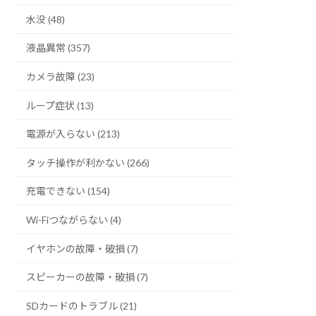
水没 (48)
液晶異常 (357)
カメラ故障 (23)
ループ症状 (13)
電源が入らない (213)
タッチ操作が利かない (266)
充電できない (154)
Wi-Fiつながらない (4)
イヤホンの故障・破損 (7)
スピーカーの故障・破損 (7)
SDカードのトラブル (21)