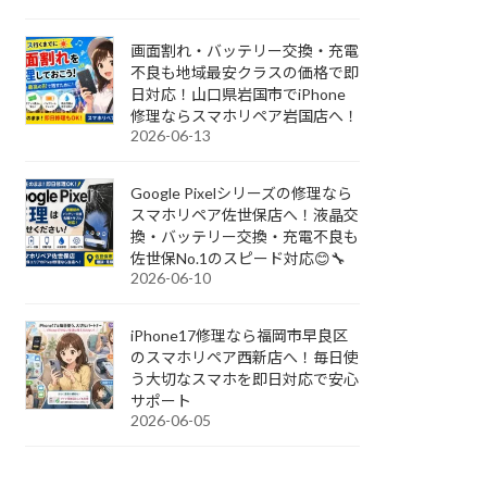
画面割れ・バッテリー交換・充電
不良も地域最安クラスの価格で即
日対応！山口県岩国市でiPhone
修理ならスマホリペア岩国店へ！
2026-06-13
Google Pixelシリーズの修理なら
スマホリペア佐世保店へ！液晶交
換・バッテリー交換・充電不良も
佐世保No.1のスピード対応😊🔧
2026-06-10
iPhone17修理なら福岡市早良区
のスマホリペア西新店へ！毎日使
う大切なスマホを即日対応で安心
サポート
2026-06-05