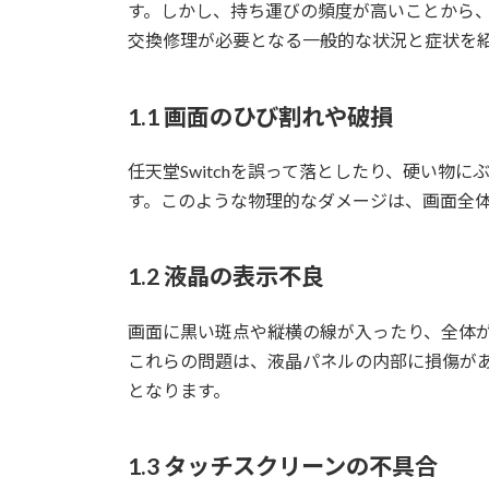
す。しかし、持ち運びの頻度が高いことから
交換修理が必要となる一般的な状況と症状を
1.1 画面のひび割れや破損
任天堂Switchを誤って落としたり、硬い物
す。このような物理的なダメージは、画面全
1.2 液晶の表示不良
画面に黒い斑点や縦横の線が入ったり、全体
これらの問題は、液晶パネルの内部に損傷が
となります。
1.3 タッチスクリーンの不具合