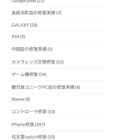
Google pixel (21)
長崎浜町店の修理実績 (7)
GALAXY (26)
PS4 (9)
中間店の修理実績 (5)
カメラレンズ交換修理 (15)
ゲーム機修理 (54)
鹿児島ユニークPC店の修理実績 (6)
Xiaomi (8)
コントローラ修理 (10)
iPhone修理 (347)
任天堂switch修理 (50)