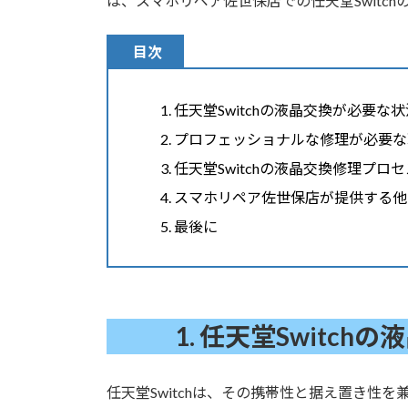
は、スマホリペア佐世保店での任天堂Switc
目次
任天堂Switchの液晶交換が必要な
プロフェッショナルな修理が必要な
任天堂Switchの液晶交換修理プロセ
スマホリペア佐世保店が提供する他
最後に
1.
任天堂Switch
任天堂Switchは、その携帯性と据え置き性