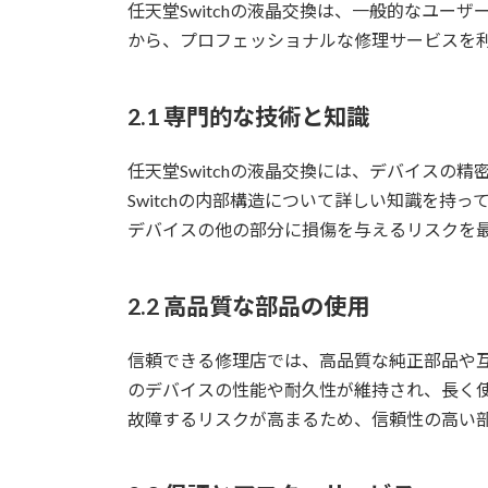
任天堂Switchの液晶交換は、一般的なユー
から、プロフェッショナルな修理サービスを
2.1 専門的な技術と知識
任天堂Switchの液晶交換には、デバイスの
Switchの内部構造について詳しい知識を持
デバイスの他の部分に損傷を与えるリスクを
2.2 高品質な部品の使用
信頼できる修理店では、高品質な純正部品や
のデバイスの性能や耐久性が維持され、長く
故障するリスクが高まるため、信頼性の高い