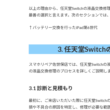
以上の理由から、任天堂Switchの液晶交換
最善の選択と言えます。次のセクションでは
↑バッテリー交換を行ったiPad第6世代
3.
任天堂Swit
スマホリペア佐世保店では、任天堂Switch
の液晶交換修理のプロセスを詳しくご説明し
3.1 診断と見積もり
最初に、ご来店いただいた際に任天堂Switc
損や不具合の原因を特定し、修理が必要な範