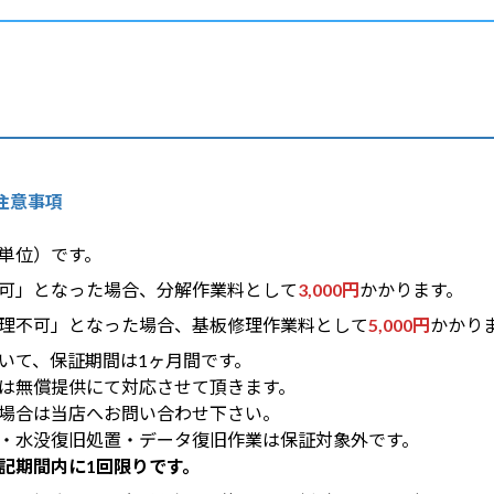
ての注意事項
単位）です。
可」となった場合、分解作業料として
3,000円
かかります。
理不可」となった場合、基板修理作業料として
5,000円
かかり
いて、保証期間は1ヶ月間です。
は無償提供にて対応させて頂きます。
場合は当店へお問い合わせ下さい。
・水没復旧処置・データ復旧作業は保証対象外です。
記期間内に1回限りです。