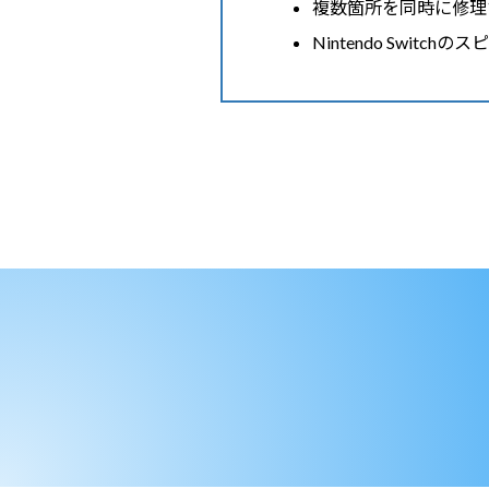
複数箇所を同時に修理
Nintendo Swit