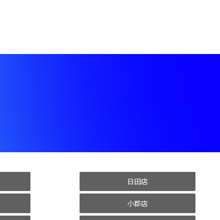
日田店
小郡店