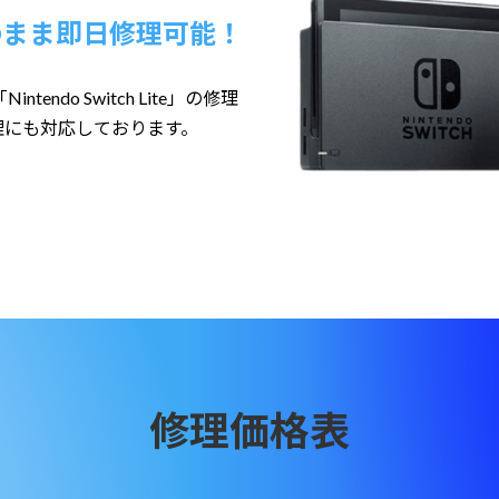
のまま即日修理可能！
tendo Switch Lite」の修理
理にも対応しております。
修理価格表