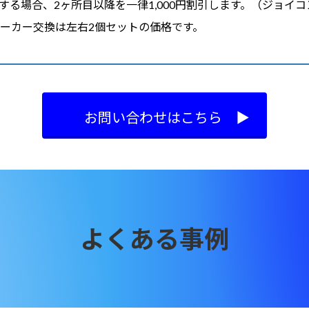
する場合、2ヶ所目以降を一律1,000円割引します。（ジョイ
chのスピーカー交換は左右2個セットの価格です。
お問い合わせはこちら ▶︎
よくある事例