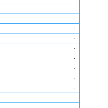
-
-
-
-
-
-
-
-
-
-
-