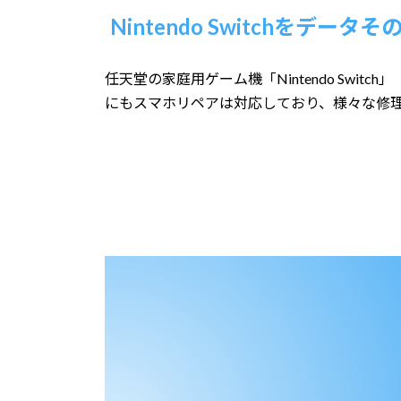
Nintendo Switchを
データそ
任天堂の家庭用ゲーム機「Nintendo Switch」「Nin
にもスマホリペアは対応しており、様々な修