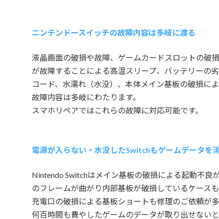
ニンテンドースイッチの故障内容は多岐に渡る
液晶画面の破損や故障、ゲームカードスロットの破
が故障することによる高温スリープ、バッテリーの劣
コード、水濡れ（水没）、本体メイン基板の破損によ
故障内容は多岐にわたります。
スマホリペアではこれらの故障に対応可能です。
電源が入らない・水没したSwitchもゲームデータを
Nintendo Switchはメイン基板の破損による起動
のフレームが曲がり内部基板が破損しているケースも
充電口の破損による基板ショートも修理のご依頼が多
何百時間も費やしたゲームのデータが取り出せない