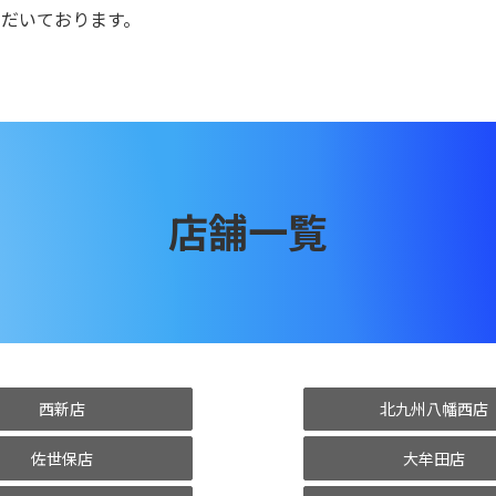
だいております。
店舗一覧
西新店
北九州八幡西店
佐世保店
大牟田店