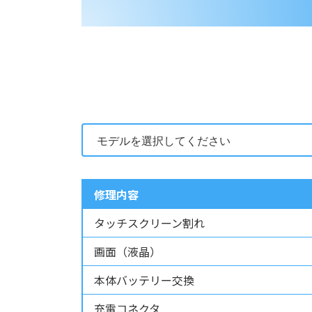
修理内容
タッチスクリーン割れ
画面（液晶）
本体バッテリー交換
充電コネクタ