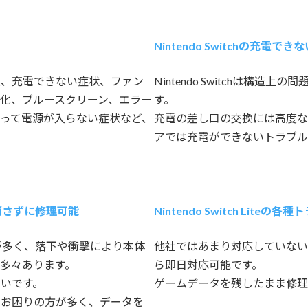
Nintendo Switchの充電
損、充電できない症状、ファン
Nintendo Switchは構
化、ブルースクリーン、エラー
す。
って電源が入らない症状など、
充電の差し口の交換には高度な
アでは充電ができないトラブル
消さずに修理可能
Nintendo Switch Lite
不良が多く、落下や衝撃により本体
他社ではあまり対応していない
多々あります。
ら即日対応可能です。
いです。
ゲームデータを残したまま修理
とお困りの方が多く、データを