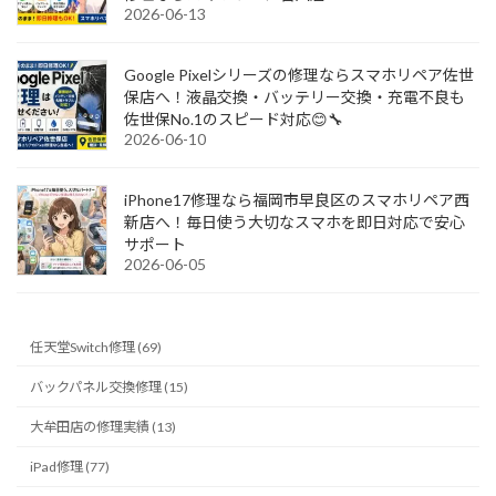
2026-06-13
Google Pixelシリーズの修理ならスマホリペア佐世
保店へ！液晶交換・バッテリー交換・充電不良も
佐世保No.1のスピード対応😊🔧
2026-06-10
iPhone17修理なら福岡市早良区のスマホリペア西
新店へ！毎日使う大切なスマホを即日対応で安心
サポート
2026-06-05
任天堂Switch修理 (69)
バックパネル交換修理 (15)
大牟田店の修理実績 (13)
iPad修理 (77)