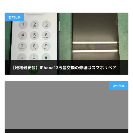
前の記事
【地域最安値】iPhone13液晶交換の修理はスマホリペア西新店にお任せください！！
2024-09-24
次の記事