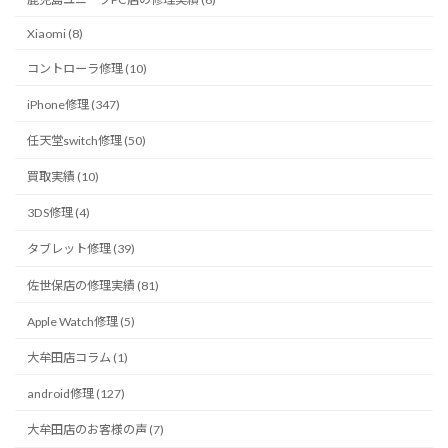
Xiaomi (8)
コントローラ修理 (10)
iPhone修理 (347)
任天堂switch修理 (50)
買取実績 (10)
3DS修理 (4)
タブレット修理 (39)
佐世保店の修理実績 (81)
Apple Watch修理 (5)
大牟田店コラム (1)
android修理 (127)
大牟田店のお客様の声 (7)