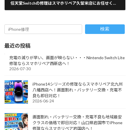
任天堂Switchの修理はスマホリペア久留米店にお任せください！【地域最安値・即日対応】
2025-05-01
検索
最近の投稿
充電の減りが早い、画面が映らない・・・Nintendo Switch Lite
修理ならスマホリペア西新店へ！
2026-07-30
iPhone14シリーズの修理ならスマホリペア北九州
八幡西店へ！画面割れ・バッテリー交換・充電不
良も即日対応！
2026-06-24
画面割れ・バッテリー交換・充電不良も地域最安
クラスの価格で即日対応！山口県岩国市でiPhone
修理ならスマホリペア岩国店へ！