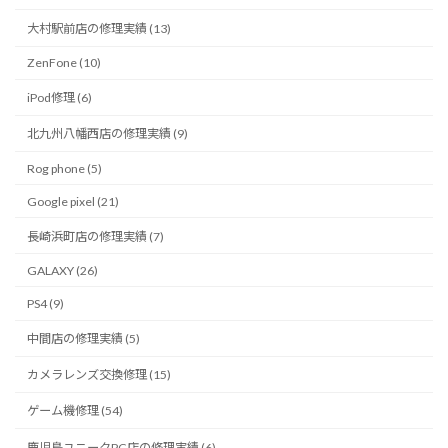
大村駅前店の修理実績 (13)
ZenFone (10)
iPod修理 (6)
北九州八幡西店の修理実績 (9)
Rog phone (5)
Google pixel (21)
長崎浜町店の修理実績 (7)
GALAXY (26)
PS4 (9)
中間店の修理実績 (5)
カメラレンズ交換修理 (15)
ゲーム機修理 (54)
鹿児島ユニークPC店の修理実績 (6)