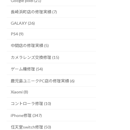
Google pixel (21)
長崎浜町店の修理実績 (7)
GALAXY (26)
PS4 (9)
中間店の修理実績 (5)
カメラレンズ交換修理 (15)
ゲーム機修理 (54)
鹿児島ユニークPC店の修理実績 (6)
Xiaomi (8)
コントローラ修理 (10)
iPhone修理 (347)
任天堂switch修理 (50)