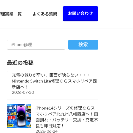
お問い合わせ
修理実績一覧
よくある質問
検索
最近の投稿
充電の減りが早い、画面が映らない・・・
Nintendo Switch Lite修理ならスマホリペア西
新店へ！
2026-07-30
iPhone14シリーズの修理ならス
マホリペア北九州八幡西店へ！画
面割れ・バッテリー交換・充電不
良も即日対応！
2026-06-24