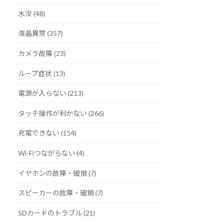
水没 (48)
液晶異常 (357)
カメラ故障 (23)
ループ症状 (13)
電源が入らない (213)
タッチ操作が利かない (266)
充電できない (154)
Wi-Fiつながらない (4)
イヤホンの故障・破損 (7)
スピーカーの故障・破損 (7)
SDカードのトラブル (21)