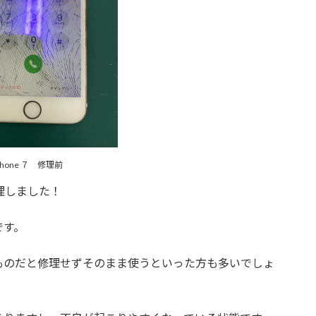
Phone ７ 修理前
修理しました！
です。
ものだと修理せずそのまま使うといった方も多いでしょ