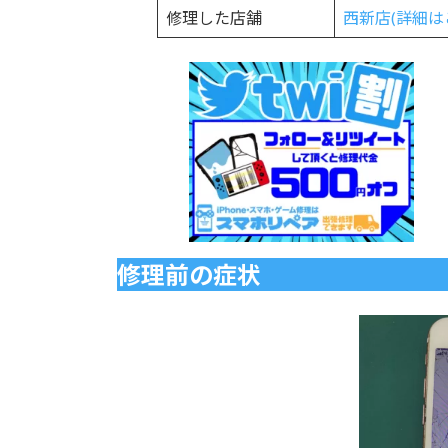
修理した店舗
西新店(詳細は
修理前の症状