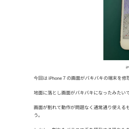
i
今回は iPhone７の画面がバキバキの端末を
地面に落とし画面がバキバキになったみたい
画面が割れて動作が問題なく通常通り使える
う。