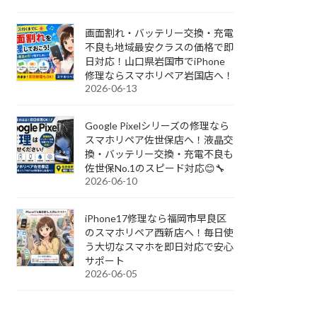
画面割れ・バッテリー交換・充電
不良も地域最安クラスの価格で即
日対応！山口県岩国市でiPhone
修理ならスマホリペア岩国店へ！
2026-06-13
Google Pixelシリーズの修理なら
スマホリペア佐世保店へ！液晶交
換・バッテリー交換・充電不良も
佐世保No.1のスピード対応😊🔧
2026-06-10
iPhone17修理なら福岡市早良区
のスマホリペア西新店へ！毎日使
う大切なスマホを即日対応で安心
サポート
2026-06-05