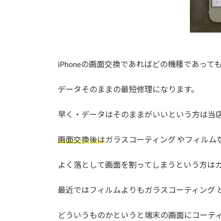
iPhoneの画面交換であればどの機種であって
データそのままの最短修理になります。
早く・データはそのままがいいという方は当
画面交換後は
ガラスコーティング やフィルム
よく落として画面を割ってしまうという方はガ
最近ではフィルムよりもガラスコーティング 
どういうものかというと端末の画面にコーテ