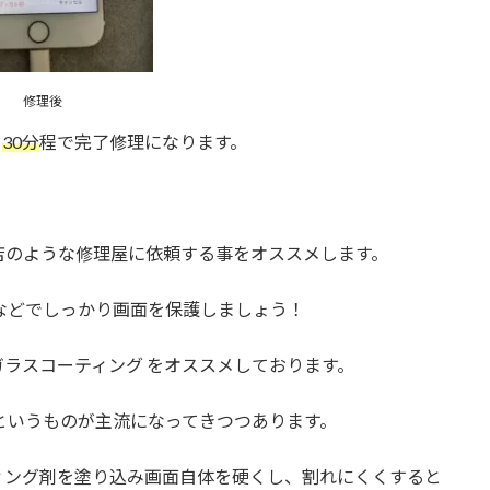
修理後
も
30分
程で完了修理になります。
店のような修理屋に依頼する事をオススメします。
などでしっかり画面を保護しましょう！
ラスコーティング をオススメしております。
というものが主流になってきつつあります。
ィング剤を塗り込み画面自体を硬くし、割れにくくすると