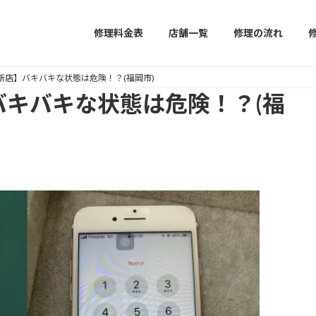
修理料金表
店舗一覧
修理の流れ
７/西新店】バキバキな状態は危険！？(福岡市)
店】バキバキな状態は危険！？(福