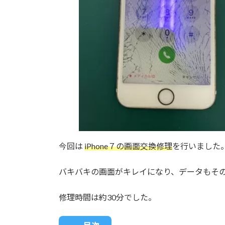
今回は
iPhone７の画面交換修理
を行いました
バキバキの画面がキレイになり、データもそ
修理時間は約30分でした。