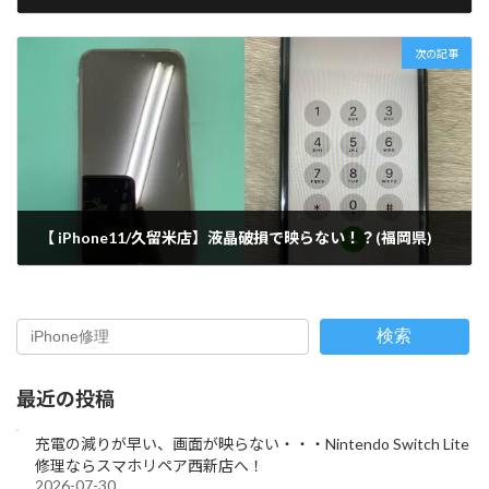
2022-04-24
次の記事
【 iPhone11/久留米店】液晶破損で映らない！？(福岡県)
2022-04-25
検索
最近の投稿
充電の減りが早い、画面が映らない・・・Nintendo Switch Lite
修理ならスマホリペア西新店へ！
2026-07-30