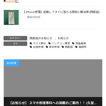
【 iPhone修理】起動してすぐに落ちる原因と解決策 (西新店)
2022-03-01
西新店のお知らせ
、
お知らせ
カテゴリー
ガラス割れ
バッテリー異常
液晶破損
タグ
出張修理
即日修理
西新店
福岡市
前の記事
【お知らせ】 スマホ修理専科への掲載のご案内！！ (久留米店)