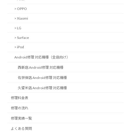
> OPPO
> Xiaomi
> LG
> Surface
> iPod
Android修理 対応機種（全店向け）
西新店 Android修理 対応機種
佐世保店 Android修理 対応機種
久留米店 Android修理 対応機種
修理料金表
修理の流れ
修理実績一覧
よくある質問