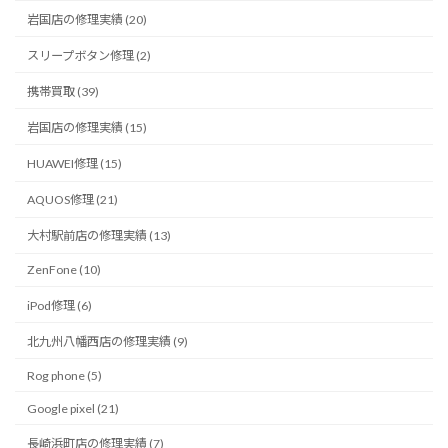
岩国店の修理実績 (20)
スリープボタン修理 (2)
携帯買取 (39)
岩国店の修理実績 (15)
HUAWEI修理 (15)
AQUOS修理 (21)
大村駅前店の修理実績 (13)
ZenFone (10)
iPod修理 (6)
北九州八幡西店の修理実績 (9)
Rog phone (5)
Google pixel (21)
長崎浜町店の修理実績 (7)