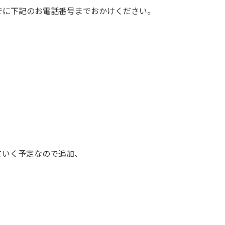
でに下記のお電話番号までおかけください。
ていく予定なので追加、