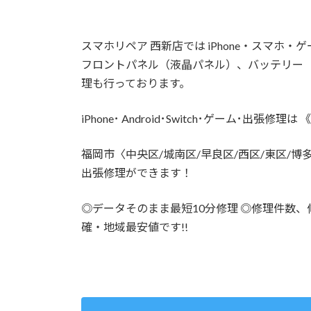
スマホリペア 西新店では iPhone・スマホ
フロントパネル（液晶パネル）、バッテリー
理も行っております。
iPhone･ Android･Switch･ゲーム･出
福岡市〈中央区/城南区/早良区/西区/東区/博
出張修理ができます！
◎データそのまま最短10分修理 ◎修理件数、修
確・地域最安値です!!