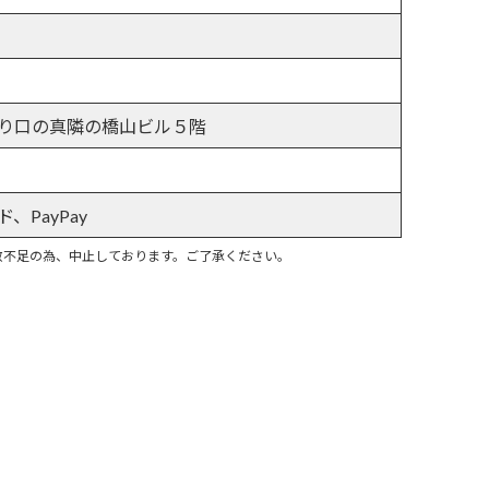
り口の真隣の橋山ビル５階
PayPay
数不足の為、中止しております。ご了承ください。