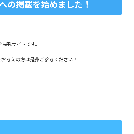
への掲載を始めました！
集合掲載サイトです。
をお考えの方は是非ご参考ください！
。