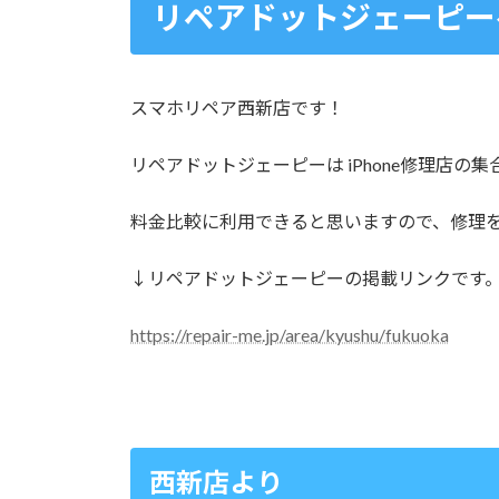
リペアドットジェーピー
スマホリペア西新店です！
リペアドットジェーピーは iPhone修理店の
料金比較に利用できると思いますので、修理
↓リペアドットジェーピーの掲載リンクです
https://repair-me.jp/area/kyushu/fukuoka
西新店より