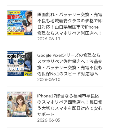
画面割れ・バッテリー交換・充電
不良も地域最安クラスの価格で即
日対応！山口県岩国市でiPhone
修理ならスマホリペア岩国店へ！
2026-06-13
Google Pixelシリーズの修理なら
スマホリペア佐世保店へ！液晶交
換・バッテリー交換・充電不良も
佐世保No.1のスピード対応😊🔧
2026-06-10
iPhone17修理なら福岡市早良区
のスマホリペア西新店へ！毎日使
う大切なスマホを即日対応で安心
サポート
2026-06-05