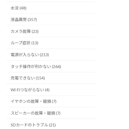
水没 (48)
液晶異常 (357)
カメラ故障 (23)
ループ症状 (13)
電源が入らない (213)
タッチ操作が利かない (266)
充電できない (154)
Wi-Fiつながらない (4)
イヤホンの故障・破損 (7)
スピーカーの故障・破損 (7)
SDカードのトラブル (21)