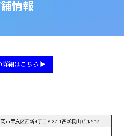
店舗情報
詳細はこちら ▶︎
福岡市早良区西新4丁目9-37-1西新橋山ビル502