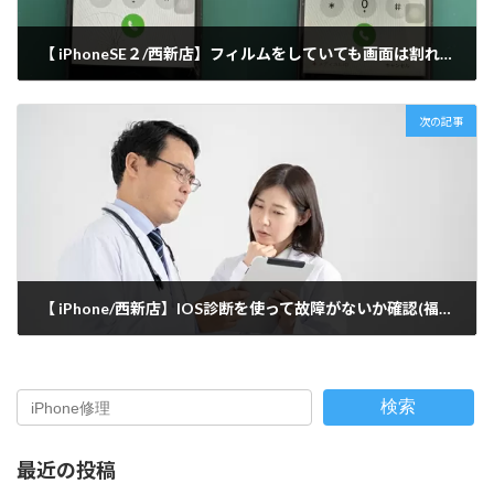
【 iPhoneSE２/西新店】フィルムをしていても画面は割れる！？(福岡市)
2022-04-09
次の記事
【 iPhone/西新店】IOS診断を使って故障がないか確認(福岡市)
2022-04-10
検索
最近の投稿