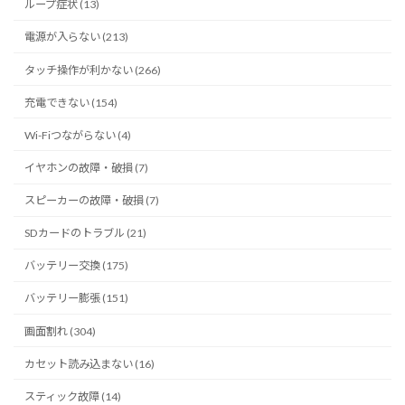
ループ症状 (13)
電源が入らない (213)
タッチ操作が利かない (266)
充電できない (154)
Wi-Fiつながらない (4)
イヤホンの故障・破損 (7)
スピーカーの故障・破損 (7)
SDカードのトラブル (21)
バッテリー交換 (175)
バッテリー膨張 (151)
画面割れ (304)
カセット読み込まない (16)
スティック故障 (14)