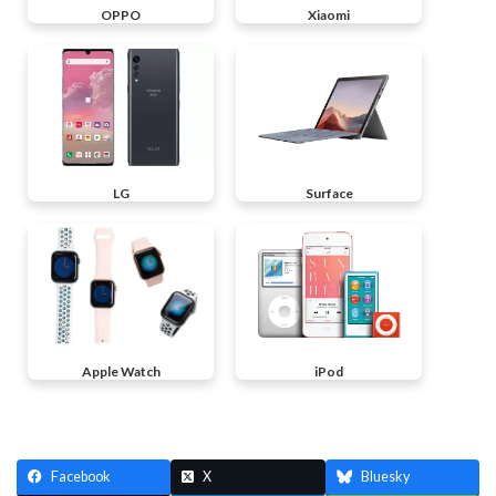
OPPO
Xiaomi
LG
Surface
Apple Watch
iPod
Facebook
X
Bluesky