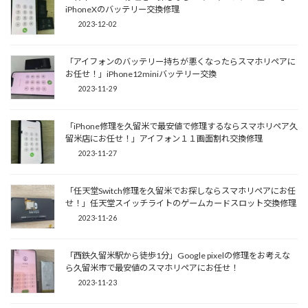
iPhoneXのバッテリー交換修理
2023-12-02
「アイフォンのバッテリー持ちが悪くなったらスマホリペアに
お任せ！」iPhone12miniバッテリー交換
2023-11-29
「iPhone修理を久留米で最安値で修理するならスマホリペア久
留米店にお任せ！」アイフォン１１画面割れ交換修理
2023-11-27
「任天堂Switch修理を久留米でお探しならスマホリペアにお任
せ！」任天堂スイッチライトのゲームカードスロット交換修理
2023-11-26
「西鉄久留米駅から徒歩1分」Google pixelの修理をお考えな
ら久留米市で最安値のスマホリペアにお任せ！
2023-11-23