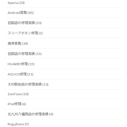
Xperia (33)
Android買取 (45)
岩国店の修理実績 (20)
スリープボタン修理 (2)
携帯買取 (39)
岩国店の修理実績 (15)
HUAWEI修理 (15)
AQUOS修理 (21)
大村駅前店の修理実績 (13)
ZenFone (10)
iPod修理 (6)
北九州八幡西店の修理実績 (9)
Rog phone (5)