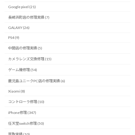
Google pixel (21)
長崎浜町店の修理実績 (7)
GALAXY (26)
PS4 (9)
中間店の修理実績 (5)
カメラレンズ交換修理 (15)
ゲーム機修理 (54)
鹿児島ユニークPC店の修理実績 (6)
Xiaomi (8)
コントローラ修理 (10)
iPhone修理 (347)
任天堂switch修理 (50)
買取実績 (10)