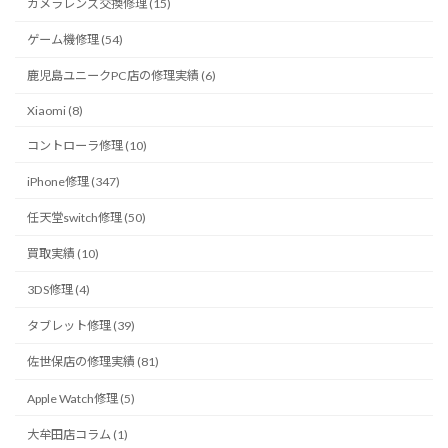
カメラレンズ交換修理 (15)
ゲーム機修理 (54)
鹿児島ユニークPC店の修理実績 (6)
Xiaomi (8)
コントローラ修理 (10)
iPhone修理 (347)
任天堂switch修理 (50)
買取実績 (10)
3DS修理 (4)
タブレット修理 (39)
佐世保店の修理実績 (81)
Apple Watch修理 (5)
大牟田店コラム (1)