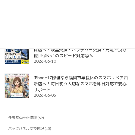
画面割れ・バッテリー交換・充電不良も地域最安
クラスの価格で即日対応！山口県岩国市でiPhone
修理ならスマホリペア岩国店へ！
2026-06-13
Google Pixelシリーズの修理ならスマホリペア佐世
保店へ！液晶交換・バッテリー交換・充電不良も
佐世保No.1のスピード対応😊🔧
2026-06-10
iPhone17修理なら福岡市早良区のスマホリペア西
新店へ！毎日使う大切なスマホを即日対応で安心
サポート
2026-06-05
任天堂Switch修理 (69)
バックパネル交換修理 (15)