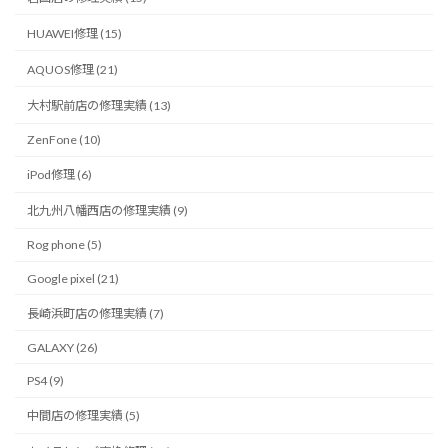
HUAWEI修理 (15)
AQUOS修理 (21)
大村駅前店の修理実績 (13)
ZenFone (10)
iPod修理 (6)
北九州八幡西店の修理実績 (9)
Rog phone (5)
Google pixel (21)
長崎浜町店の修理実績 (7)
GALAXY (26)
PS4 (9)
中間店の修理実績 (5)