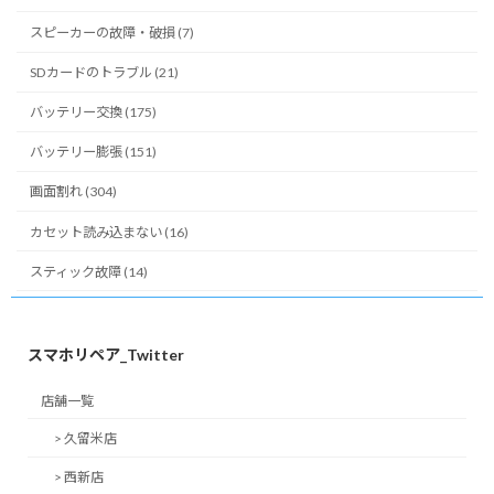
スピーカーの故障・破損 (7)
SDカードのトラブル (21)
バッテリー交換 (175)
バッテリー膨張 (151)
画面割れ (304)
カセット読み込まない (16)
スティック故障 (14)
スマホリペア_Twitter
店舗一覧
> 久留米店
> 西新店