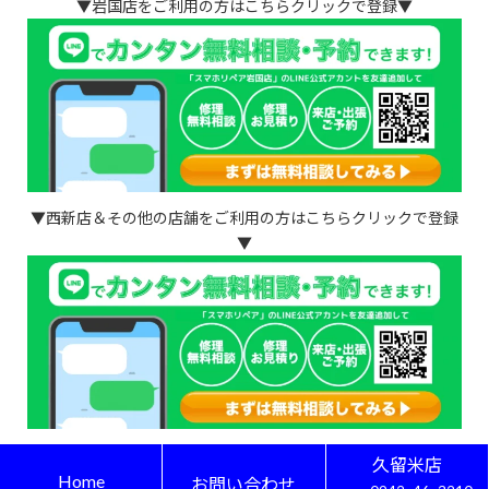
▼岩国店をご利用の方はこちらクリックで登録▼
▼西新店＆その他の店舗をご利用の方はこちらクリックで登録
▼
久留米店
Copyright © iPhone・スマホ・ゲーム修理はスマホリペア All Rights Reserved.
Home
お問い合わせ