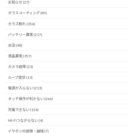
お知らせ (27)
ガラスコーティング (85)
ガラス割れ (354)
バッテリー異常 (217)
水没 (48)
液晶異常 (357)
カメラ故障 (23)
ループ症状 (13)
電源が入らない (213)
タッチ操作が利かない (266)
充電できない (154)
Wi-Fiつながらない (4)
イヤホンの故障・破損 (7)