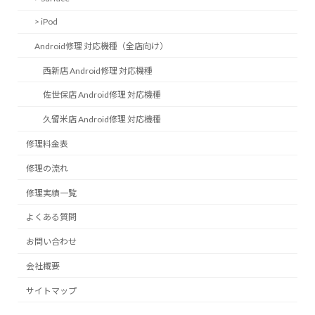
> iPod
Android修理 対応機種（全店向け）
西新店 Android修理 対応機種
佐世保店 Android修理 対応機種
久留米店 Android修理 対応機種
修理料金表
修理の流れ
修理実績一覧
よくある質問
お問い合わせ
会社概要
サイトマップ