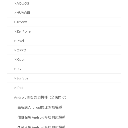
> AQUOS
> HUAWEI
> arrows
> ZenFone
> Pixel
> OPPO
> Xiaomi
> LG
> Surface
> iPod
Android修理 対応機種（全店向け）
西新店 Android修理 対応機種
佐世保店 Android修理 対応機種
久留米店 Android修理 対応機種