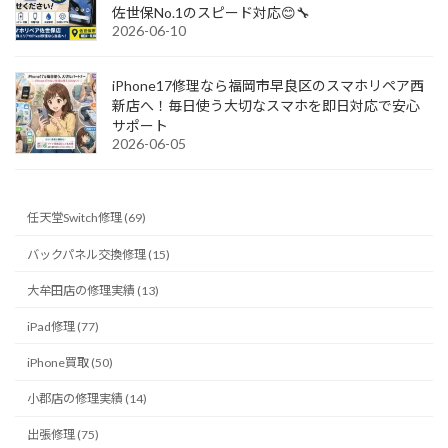
佐世保No.1のスピード対応😊🔧
2026-06-10
iPhone17修理なら福岡市早良区のスマホリペア西
新店へ！毎日使う大切なスマホを即日対応で安心
サポート
2026-06-05
任天堂Switch修理 (69)
バックパネル交換修理 (15)
大牟田店の修理実績 (13)
iPad修理 (77)
iPhone買取 (50)
小郡店の修理実績 (14)
出張修理 (75)