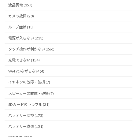
液晶異常 (357)
カメラ故障 (23)
ループ症状 (13)
電源が入らない (213)
タッチ操作が利かない (266)
充電できない (154)
Wi-Fiつながらない (4)
イヤホンの故障・破損 (7)
スピーカーの故障・破損 (7)
SDカードのトラブル (21)
バッテリー交換 (175)
バッテリー膨張 (151)