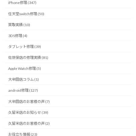
iPhone修理 (347)
任天堂switch修理 (50)
買取実績 (10)
3DS修理 (4)
タブレット修理 (39)
佐世保店の修理実績 (81)
Apple Watch修理 (5)
大牟田店コラム (1)
android修理 (127)
大牟田店のお客様の声 (7)
久留米店のお知らせ (39)
久留米店のお客様の声 (2)
お役立ち情報 (23)