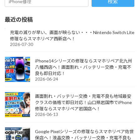
検索
最近の投稿
充電の減りが早い、画面が映らない・・・Nintendo Switch Lite
修理ならスマホリペア西新店へ！
2026-07-30
iPhone14シリーズの修理ならスマホリペア北九州
八幡西店へ！画面割れ・バッテリー交換・充電不
良も即日対応！
2026-06-24
画面割れ・バッテリー交換・充電不良も地域最安
クラスの価格で即日対応！山口県岩国市でiPhone
修理ならスマホリペア岩国店へ！
2026-06-13
Google Pixelシリーズの修理ならスマホリペア佐世
保店へ！液晶交換・バッテリー交換・充電不良も