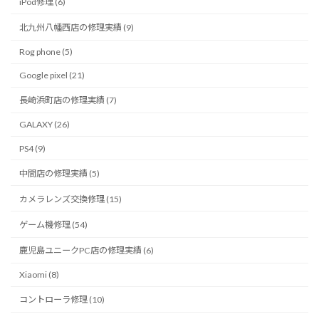
iPod修理 (6)
北九州八幡西店の修理実績 (9)
Rog phone (5)
Google pixel (21)
長崎浜町店の修理実績 (7)
GALAXY (26)
PS4 (9)
中間店の修理実績 (5)
カメラレンズ交換修理 (15)
ゲーム機修理 (54)
鹿児島ユニークPC店の修理実績 (6)
Xiaomi (8)
コントローラ修理 (10)