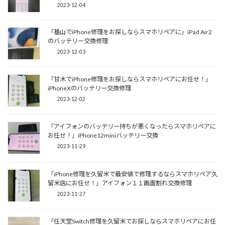
2023-12-04
「基山でiPhone修理をお探しならスマホリペアに」iPad Air2
のバッテリー交換修理
2023-12-03
「甘木でiPhone修理をお探しならスマホリペアにお任せ！」
iPhoneXのバッテリー交換修理
2023-12-02
「アイフォンのバッテリー持ちが悪くなったらスマホリペアに
お任せ！」iPhone12miniバッテリー交換
2023-11-29
「iPhone修理を久留米で最安値で修理するならスマホリペア久
留米店にお任せ！」アイフォン１１画面割れ交換修理
2023-11-27
「任天堂Switch修理を久留米でお探しならスマホリペアにお任