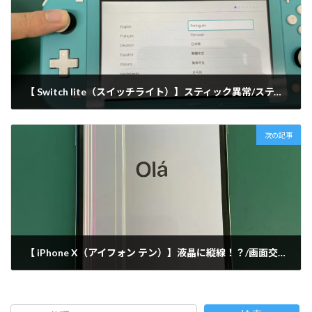
【 Switch lite（スイッチライト）】スティック異常/スティック交換修理/出張修理 (西新店)
2022-02-19
次の記事
【 iPhone X（アイフォン テン）】液晶に縦線！？/画面交換修理/出張修理 (西新店)
2022-02-20