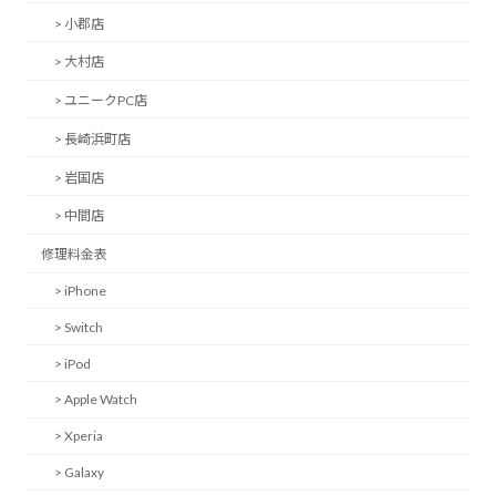
> 小郡店
> 大村店
> ユニークPC店
> 長崎浜町店
> 岩国店
> 中間店
修理料金表
> iPhone
> Switch
> iPod
> Apple Watch
> Xperia
> Galaxy