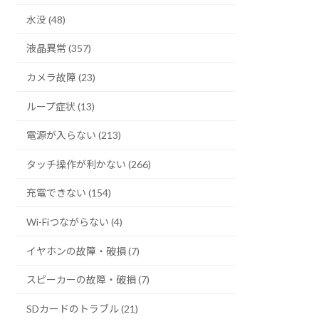
水没 (48)
液晶異常 (357)
カメラ故障 (23)
ループ症状 (13)
電源が入らない (213)
タッチ操作が利かない (266)
充電できない (154)
Wi-Fiつながらない (4)
イヤホンの故障・破損 (7)
スピーカーの故障・破損 (7)
SDカードのトラブル (21)