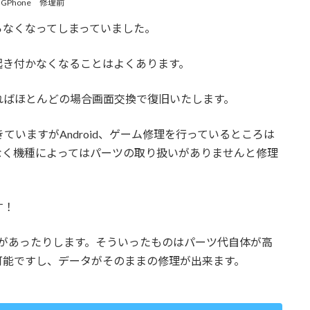
OGPhone 修理前
らなくなってしまっていました。
起き付かなくなることはよくあります。
ればほとんどの場合画面交換で復旧いたします。
きていますがAndroid、ゲーム修理を行っているところは
なく機種によってはパーツの取り扱いがありませんと修理
す！
ものがあったりします。そういったものはパーツ代自体が高
可能ですし、データがそのままの修理が出来ます。