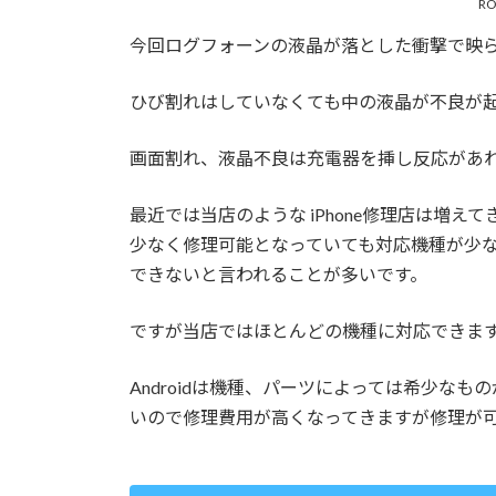
R
今回ログフォーンの液晶が落とした衝撃で映
ひび割れはしていなくても中の液晶が不良が
画面割れ、液晶不良は充電器を挿し反応があ
最近では当店のような iPhone修理店は増えて
少なく修理可能となっていても対応機種が少
できないと言われることが多いです。
ですが当店ではほとんどの機種に対応できま
Androidは機種、パーツによっては希少な
いので修理費用が高くなってきますが修理が