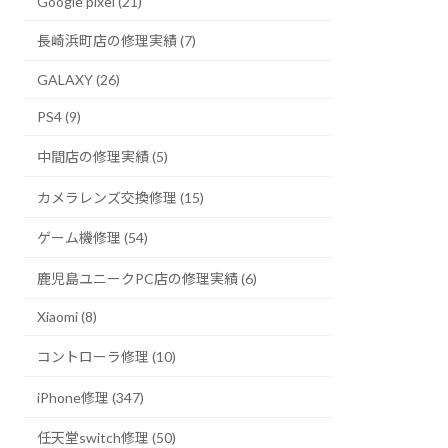
Google pixel (21)
長崎浜町店の修理実績 (7)
GALAXY (26)
PS4 (9)
中間店の修理実績 (5)
カメラレンズ交換修理 (15)
ゲーム機修理 (54)
鹿児島ユニークPC店の修理実績 (6)
Xiaomi (8)
コントローラ修理 (10)
iPhone修理 (347)
任天堂switch修理 (50)