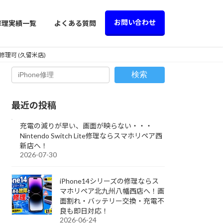
お問い合わせ
修理実績一覧
よくある質問
理可 (久留米店)
検索
最近の投稿
充電の減りが早い、画面が映らない・・・
Nintendo Switch Lite修理ならスマホリペア西
新店へ！
2026-07-30
iPhone14シリーズの修理ならス
マホリペア北九州八幡西店へ！画
面割れ・バッテリー交換・充電不
良も即日対応！
2026-06-24