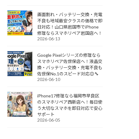
画面割れ・バッテリー交換・充電
不良も地域最安クラスの価格で即
日対応！山口県岩国市でiPhone
修理ならスマホリペア岩国店へ！
2026-06-13
Google Pixelシリーズの修理なら
スマホリペア佐世保店へ！液晶交
換・バッテリー交換・充電不良も
佐世保No.1のスピード対応😊🔧
2026-06-10
iPhone17修理なら福岡市早良区
のスマホリペア西新店へ！毎日使
う大切なスマホを即日対応で安心
サポート
2026-06-05