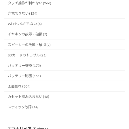
タッチ操作が利かない (266)
充電できない (154)
Wi-Fiつながらない (4)
イヤホンの故障・破損 (7)
スピーカーの故障・破損 (7)
SDカードのトラブル (21)
バッテリー交換 (175)
バッテリー膨張 (151)
画面割れ (304)
カセット読み込まない (16)
スティック故障 (14)
スマホリペア_Twitter