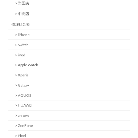
> 岩国店
> 中間店
修理料金表
> iPhone
> Switch
> iPod
> Apple Watch
> Xperia
> Galaxy
> AQUOS
> HUAWEI
> arrows
> ZenFone
> Pixel