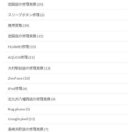
岩国店の修理実績 (20)
スリープボタン修理 (2)
携帯買取 (39)
岩国店の修理実績 (15)
HUAWEI修理 (15)
AQUOS修理 (21)
大村駅前店の修理実績 (13)
ZenFone (10)
iPod修理 (6)
北九州八幡西店の修理実績 (9)
Rog phone (5)
Google pixel (21)
長崎浜町店の修理実績 (7)