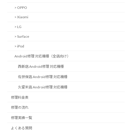
> OPPO
> Xiaomi
> LG
> Surface
> iPod
Android修理 対応機種（全店向け）
西新店 Android修理 対応機種
佐世保店 Android修理 対応機種
久留米店 Android修理 対応機種
修理料金表
修理の流れ
修理実績一覧
よくある質問