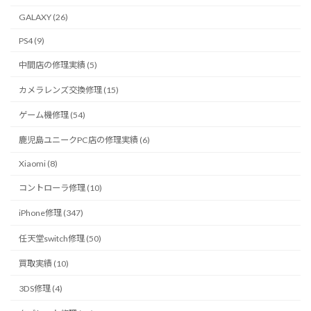
GALAXY (26)
PS4 (9)
中間店の修理実績 (5)
カメラレンズ交換修理 (15)
ゲーム機修理 (54)
鹿児島ユニークPC店の修理実績 (6)
Xiaomi (8)
コントローラ修理 (10)
iPhone修理 (347)
任天堂switch修理 (50)
買取実績 (10)
3DS修理 (4)