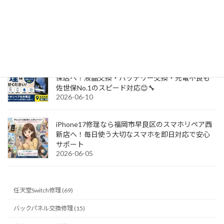
画面割れ・バッテリー交換・充電不良も地域最安
クラスの価格で即日対応！山口県岩国市でiPhone
修理ならスマホリペア岩国店へ！
2026-06-13
Google Pixelシリーズの修理ならスマホリペア佐世
保店へ！液晶交換・バッテリー交換・充電不良も
佐世保No.1のスピード対応😊🔧
2026-06-10
iPhone17修理なら福岡市早良区のスマホリペア西
新店へ！毎日使う大切なスマホを即日対応で安心
サポート
2026-06-05
任天堂Switch修理 (69)
バックパネル交換修理 (15)