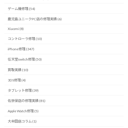
ゲーム機修理 (54)
鹿児島ユニークPC店の修理実績 (6)
Xiaomi (8)
コントローラ修理 (10)
iPhone修理 (347)
任天堂switch修理 (50)
買取実績 (10)
3DS修理 (4)
タブレット修理 (39)
佐世保店の修理実績 (81)
Apple Watch修理 (5)
大牟田店コラム (1)