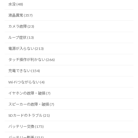
水没 (48)
液晶異常 (357)
カメラ故障 (23)
ループ症状 (13)
電源が入らない (213)
タッチ操作が利かない (266)
充電できない (154)
Wi-Fiつながらない (4)
イヤホンの故障・破損 (7)
スピーカーの故障・破損 (7)
SDカードのトラブル (21)
バッテリー交換 (175)
バッテリー膨張 (151)