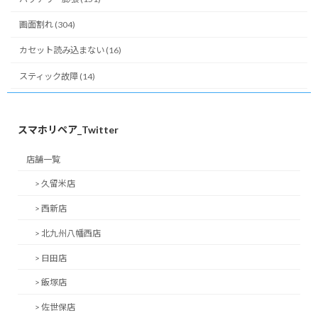
画面割れ (304)
カセット読み込まない (16)
スティック故障 (14)
スマホリペア_Twitter
店舗一覧
> 久留米店
> 西新店
> 北九州八幡西店
> 日田店
> 飯塚店
> 佐世保店