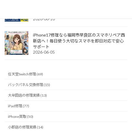
Google Pixelシリーズの修理ならスマホリペア佐世
保店へ！液晶交換・バッテリー交換・充電不良も
佐世保No.1のスピード対応😊🔧
2026-06-10
iPhone17修理なら福岡市早良区のスマホリペア西
新店へ！毎日使う大切なスマホを即日対応で安心
サポート
2026-06-05
任天堂Switch修理 (69)
バックパネル交換修理 (15)
大牟田店の修理実績 (13)
iPad修理 (77)
iPhone買取 (50)
小郡店の修理実績 (14)