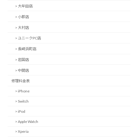
> 大牟田店
> 小郡店
> 大村店
> ユニークPC店
> 長崎浜町店
> 岩国店
> 中間店
修理料金表
> iPhone
> Switch
> iPod
> Apple Watch
> Xperia