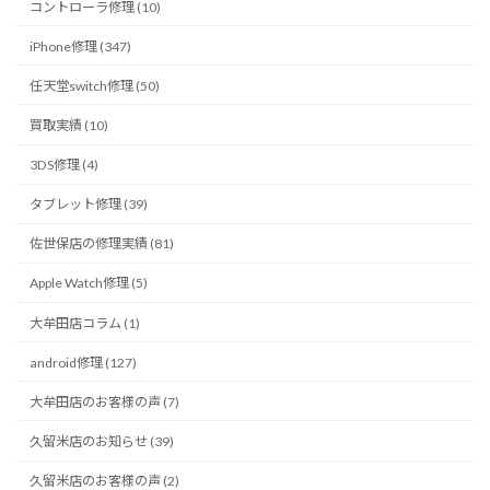
コントローラ修理 (10)
iPhone修理 (347)
任天堂switch修理 (50)
買取実績 (10)
3DS修理 (4)
タブレット修理 (39)
佐世保店の修理実績 (81)
Apple Watch修理 (5)
大牟田店コラム (1)
android修理 (127)
大牟田店のお客様の声 (7)
久留米店のお知らせ (39)
久留米店のお客様の声 (2)