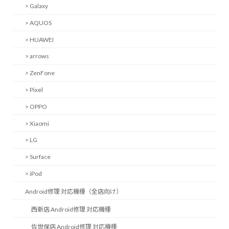
> Galaxy
> AQUOS
> HUAWEI
> arrows
> ZenFone
> Pixel
> OPPO
> Xiaomi
> LG
> Surface
> iPod
Android修理 対応機種（全店向け）
西新店 Android修理 対応機種
佐世保店 Android修理 対応機種