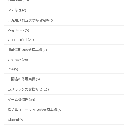
ZenFone (10)
iPod修理 (6)
北九州八幡西店の修理実績 (9)
Rog phone (5)
Google pixel (21)
長崎浜町店の修理実績 (7)
GALAXY (26)
PS4 (9)
中間店の修理実績 (5)
カメラレンズ交換修理 (15)
ゲーム機修理 (54)
鹿児島ユニークPC店の修理実績 (6)
Xiaomi (8)