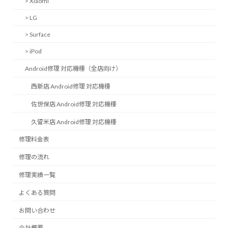
> Xiaomi
> LG
> Surface
> iPod
Android修理 対応機種（全店向け）
西新店 Android修理 対応機種
佐世保店 Android修理 対応機種
久留米店 Android修理 対応機種
修理料金表
修理の流れ
修理実績一覧
よくある質問
お問い合わせ
会社概要