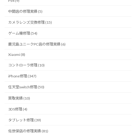
PS4 (9)
中間店の修理実績 (5)
カメラレンズ交換修理 (15)
ゲーム機修理 (54)
鹿児島ユニークPC店の修理実績 (6)
Xiaomi (8)
コントローラ修理 (10)
iPhone修理 (347)
任天堂switch修理 (50)
買取実績 (10)
3DS修理 (4)
タブレット修理 (39)
佐世保店の修理実績 (81)