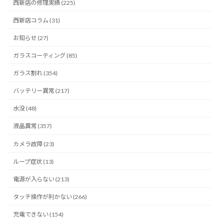
西新店の修理実績 (225)
西新店コラム (31)
お知らせ (27)
ガラスコーティング (85)
ガラス割れ (354)
バッテリー異常 (217)
水没 (48)
液晶異常 (357)
カメラ故障 (23)
ループ症状 (13)
電源が入らない (213)
タッチ操作が利かない (266)
充電できない (154)