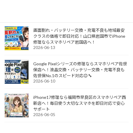
八幡西店へ！画面割れ・バッテリー交換・充電不
良も即日対応！
2026-06-24
画面割れ・バッテリー交換・充電不良も地域最安
クラスの価格で即日対応！山口県岩国市でiPhone
修理ならスマホリペア岩国店へ！
2026-06-13
Google Pixelシリーズの修理ならスマホリペア佐世
保店へ！液晶交換・バッテリー交換・充電不良も
佐世保No.1のスピード対応😊🔧
2026-06-10
iPhone17修理なら福岡市早良区のスマホリペア西
新店へ！毎日使う大切なスマホを即日対応で安心
サポート
2026-06-05