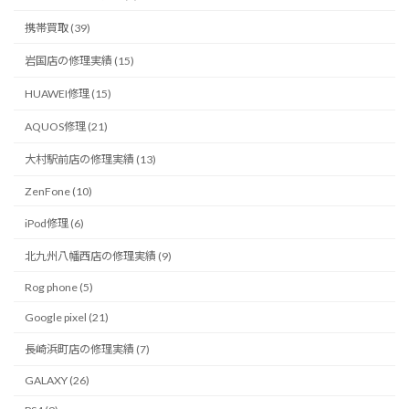
携帯買取 (39)
岩国店の修理実績 (15)
HUAWEI修理 (15)
AQUOS修理 (21)
大村駅前店の修理実績 (13)
ZenFone (10)
iPod修理 (6)
北九州八幡西店の修理実績 (9)
Rog phone (5)
Google pixel (21)
長崎浜町店の修理実績 (7)
GALAXY (26)