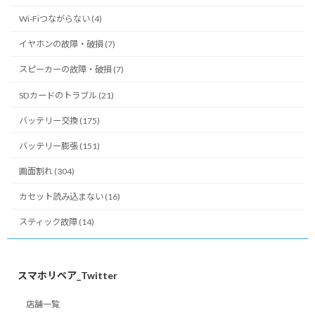
Wi-Fiつながらない (4)
イヤホンの故障・破損 (7)
スピーカーの故障・破損 (7)
SDカードのトラブル (21)
バッテリー交換 (175)
バッテリー膨張 (151)
画面割れ (304)
カセット読み込まない (16)
スティック故障 (14)
スマホリペア_Twitter
店舗一覧