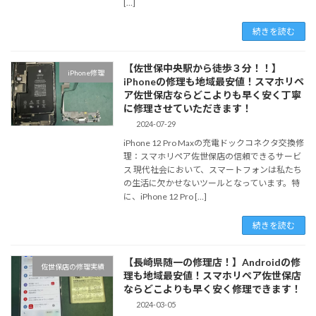
[…]
続きを読む
【佐世保中央駅から徒歩３分！！】
iPhone修理
iPhoneの修理も地域最安値！スマホリペ
ア佐世保店ならどこよりも早く安く丁寧
に修理させていただきます！
2024-07-29
iPhone 12 Pro Maxの充電ドックコネクタ交換修
理：スマホリペア佐世保店の信頼できるサービ
ス 現代社会において、スマートフォンは私たち
の生活に欠かせないツールとなっています。特
に、iPhone 12 Pro […]
続きを読む
【長崎県随一の修理店！】Androidの修
佐世保店の修理実績
理も地域最安値！スマホリペア佐世保店
ならどこよりも早く安く修理できます！
2024-03-05