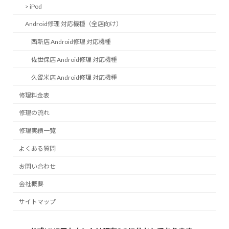
> iPod
Android修理 対応機種（全店向け）
西新店 Android修理 対応機種
佐世保店 Android修理 対応機種
久留米店 Android修理 対応機種
修理料金表
修理の流れ
修理実績一覧
よくある質問
お問い合わせ
会社概要
サイトマップ