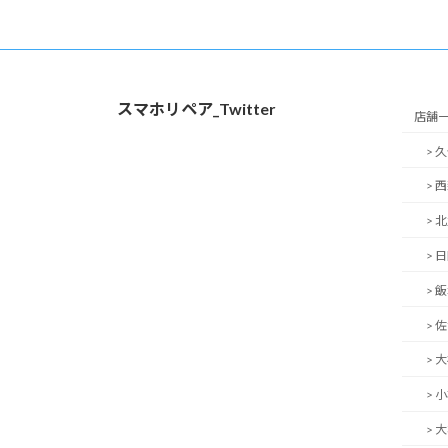
スマホリペア_Twitter
店舗
> 
> 
> 
> 
> 
> 
> 
> 
> 