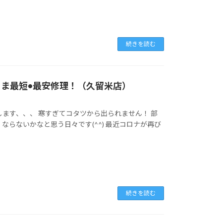
続きを読む
そのまま最短•最安修理！（久留米店）
ます、、、 寒すぎてコタツから出られません！ 部
ならないかなと思う日々です(^^) 最近コロナが再び
続きを読む