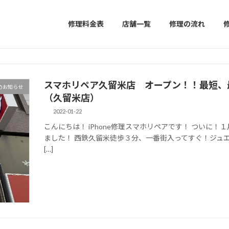
修理料金表
店舗一覧
修理の流れ
スマホリペア久留米店 オープン！！最短、最安
のお知らせ
（久留米店）
2022-01-22
こんにちは！ iPhone修理スマホリペアです！ ついに
ました！ 西鉄久留米徒歩３分、一番街入ってすぐ！ジュ
[…]