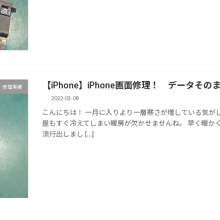
【iPhone】iPhone画面修理！ データ
修理実績
2022-01-08
こんにちは！ 一月に入りより一層寒さが増している気がし
屋もすぐ冷えてしまい暖房が欠かせませんね。 早く暖かく
流行出しまし […]