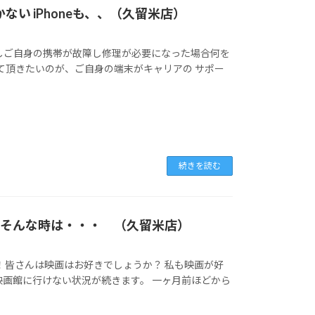
効かない iPhoneも、、（久留米店）
しご自身の携帯が故障し修理が必要になった場合何を
て頂きたいのが、ご自身の端末がキャリアの サポー
続きを読む
！？そんな時は・・・ （久留米店）
！皆さんは映画はお好きでしょうか？ 私も映画が好
映画館に行けない状況が続きます。 一ヶ月前ほどから