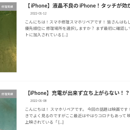
【 iPhone】液晶不良の iPhone！タッチが
修理実績
2022-01-12
こんにちは！スマホ修理スマホリペアです！ 皆さんはも
優先順位に 修理場所を選択しますか？ まず最初に確認し
トに加入されている […]
【iPhone】充電が出来ず立ち上がらない
修理実績
2022-01-08
こんにちは！ スマホリペアです。 今回の話題は映画です
きでよく見るのですがここ最近はやはりコロナもあって 
上映されている「 […]