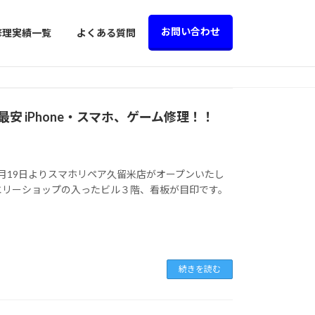
お問い合わせ
修理実績一覧
よくある質問
 iPhone・スマホ、ゲーム修理！！
！１月19日よりスマホリペア久留米店がオープンいたし
エリーショップの入ったビル３階、看板が目印です。
続きを読む