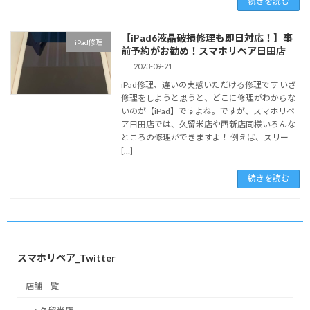
続きを読む
【iPad6液晶破損修理も即日対応！】事
iPad修理
前予約がお勧め！スマホリペア日田店
2023-09-21
iPad修理、違いの実感いただける修理です いざ
修理をしようと思うと、どこに修理がわからな
いのが【iPad】ですよね。ですが、スマホリペ
ア日田店では、久留米店や西新店同様いろんな
ところの修理ができますよ！ 例えば、スリー
[…]
続きを読む
スマホリペア_Twitter
店舗一覧