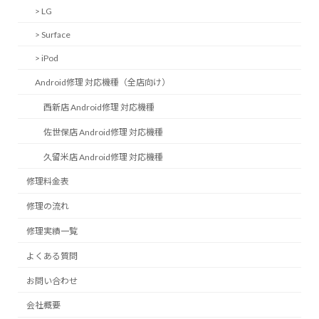
> LG
> Surface
> iPod
Android修理 対応機種（全店向け）
西新店 Android修理 対応機種
佐世保店 Android修理 対応機種
久留米店 Android修理 対応機種
修理料金表
修理の流れ
修理実績一覧
よくある質問
お問い合わせ
会社概要