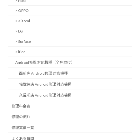
> Pixel
> OPPO
> Xiaomi
> LG
> Surface
> iPod
Android修理 対応機種（全店向け）
西新店 Android修理 対応機種
佐世保店 Android修理 対応機種
久留米店 Android修理 対応機種
修理料金表
修理の流れ
修理実績一覧
よくある質問