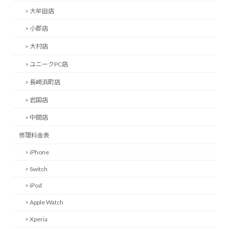
> 大牟田店
> 小郡店
> 大村店
> ユニークPC店
> 長崎浜町店
> 岩国店
> 中間店
修理料金表
> iPhone
> Switch
> iPod
> Apple Watch
> Xperia