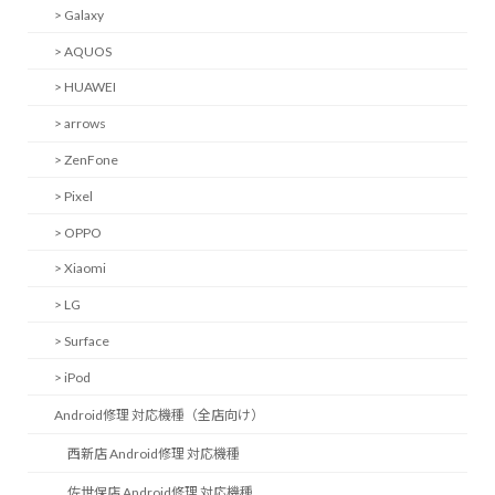
> Galaxy
> AQUOS
> HUAWEI
> arrows
> ZenFone
> Pixel
> OPPO
> Xiaomi
> LG
> Surface
> iPod
Android修理 対応機種（全店向け）
西新店 Android修理 対応機種
佐世保店 Android修理 対応機種