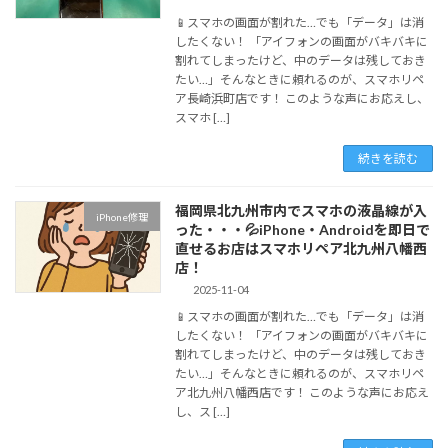
📱スマホの画面が割れた…でも「データ」は消
したくない！ 「アイフォンの画面がバキバキに
割れてしまったけど、中のデータは残しておき
たい…」そんなときに頼れるのが、スマホリペ
ア長崎浜町店です！ このような声にお応えし、
スマホ […]
続きを読む
福岡県北九州市内でスマホの液晶線が入
iPhone修理
った・・・💦iPhone・Androidを即日で
直せるお店はスマホリペア北九州八幡西
店！
2025-11-04
📱スマホの画面が割れた…でも「データ」は消
したくない！ 「アイフォンの画面がバキバキに
割れてしまったけど、中のデータは残しておき
たい…」そんなときに頼れるのが、スマホリペ
ア北九州八幡西店です！ このような声にお応え
し、ス […]