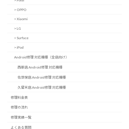
> Pixel
> OPPO
> Xiaomi
> LG
> Surface
> iPod
Android修理 対応機種（全店向け）
西新店 Android修理 対応機種
佐世保店 Android修理 対応機種
久留米店 Android修理 対応機種
修理料金表
修理の流れ
修理実績一覧
よくある質問