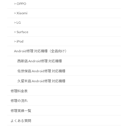
> OPPO
> Xiaomi
> LG
> Surface
> iPod
Android修理 対応機種（全店向け）
西新店 Android修理 対応機種
佐世保店 Android修理 対応機種
久留米店 Android修理 対応機種
修理料金表
修理の流れ
修理実績一覧
よくある質問