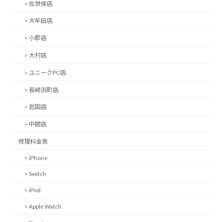
> 佐世保店
> 大牟田店
> 小郡店
> 大村店
> ユニークPC店
> 長崎浜町店
> 岩国店
> 中間店
修理料金表
> iPhone
> Switch
> iPod
> Apple Watch