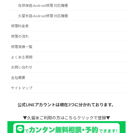
佐世保店 Android修理 対応機種
久留米店 Android修理 対応機種
修理料金表
修理の流れ
修理実績一覧
よくある質問
お問い合わせ
会社概要
サイトマップ
公式LINEアカウントは現在3つに分かれております。
▼久留米ご利用の方はこちらクリックで登録▼