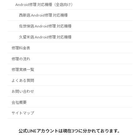
Android修理 対応機種（全店向け）
西新店 Android修理 対応機種
佐世保店 Android修理 対応機種
久留米店 Android修理 対応機種
修理料金表
修理の流れ
修理実績一覧
よくある質問
お問い合わせ
会社概要
サイトマップ
公式LINEアカウントは現在3つに分かれております。