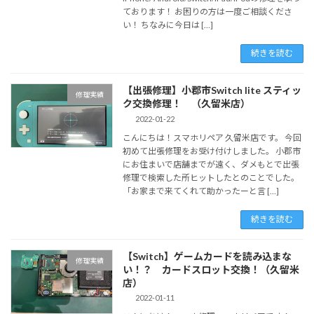
ております！ お困りの方は一度ご相談くださ
い！ ちなみに今日は […]
続きを読む
【出張修理】小郡市Switch lite スティッ
修理実績
ク交換修理！ （久留米店）
2022-01-22
こんにちは！スマホリペア 久留米店です。 今回
初めて出張修理をお受け付けしました。 小郡市
にお住まいで店舗までが遠く、ダメもとで出張
修理で検索した所ヒットしたとのことでした。
「お家まで来てくれて助かったーと言 […]
続きを読む
【Switch】ゲームカードを読み込まな
修理実績
い！？ カードスロット交換！（久留米
店）
2022-01-11