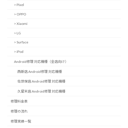
> Pixel
> OPPO
> Xiaomi
> LG
> Surface
> iPod
Android修理 対応機種（全店向け）
西新店 Android修理 対応機種
佐世保店 Android修理 対応機種
久留米店 Android修理 対応機種
修理料金表
修理の流れ
修理実績一覧