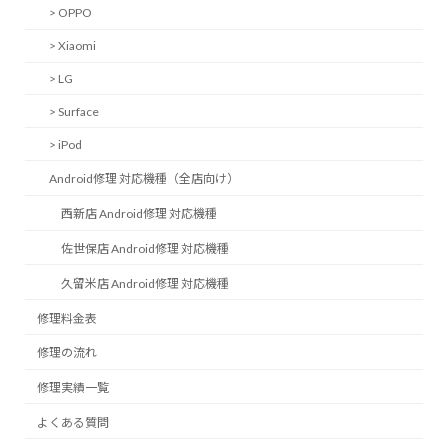
> OPPO
> Xiaomi
> LG
> Surface
> iPod
Android修理 対応機種（全店向け）
西新店 Android修理 対応機種
佐世保店 Android修理 対応機種
久留米店 Android修理 対応機種
修理料金表
修理の流れ
修理実績一覧
よくある質問