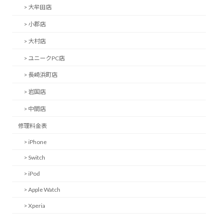
> 大牟田店
> 小郡店
> 大村店
> ユニークPC店
> 長崎浜町店
> 岩国店
> 中間店
修理料金表
> iPhone
> Switch
> iPod
> Apple Watch
> Xperia