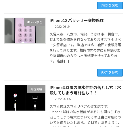
続きを読む
iPhone12 バッテリー交換修理
iPhone修理
2022-06-24
久留米市、八女市、佐賀、うきは市、朝倉市、
甘木で出張修理を行なっておりますスマホリペ
ア久留米店です。 当店では広い範囲で出張修理
を行っております。福岡市内の方にも店舗があ
り福岡市内の方でも出張修理を行っておりま
す。 店舗 […]
続きを読む
iPhoneX以降の防水性能の落とし穴！水
修理実績
没してしまう可能性も？！
2022-02-06
スマホ修理スマホリペア久留米店です。
iPhoneX以降の防水機能があるにも関わらず水
没してしまう端末についてその理由と対応につ
いてお伝えいたします。 ＣＭでもあるように、