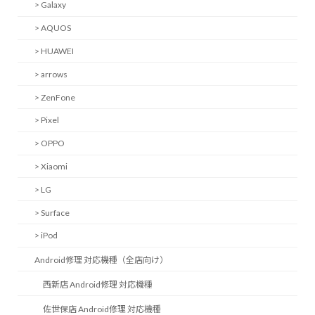
> Galaxy
> AQUOS
> HUAWEI
> arrows
> ZenFone
> Pixel
> OPPO
> Xiaomi
> LG
> Surface
> iPod
Android修理 対応機種（全店向け）
西新店 Android修理 対応機種
佐世保店 Android修理 対応機種