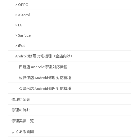
> OPPO
> Xiaomi
> LG
> Surface
> iPod
Android修理 対応機種（全店向け）
西新店 Android修理 対応機種
佐世保店 Android修理 対応機種
久留米店 Android修理 対応機種
修理料金表
修理の流れ
修理実績一覧
よくある質問