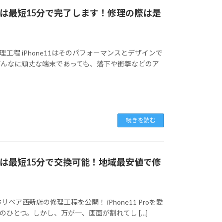
換は最短15分で完了します！修理の際は是
修理工程 iPhone11はそのパフォーマンスとデザインで
どんなに頑丈な端末であっても、落下や衝撃などのア
続きを読む
では最短15分で交換可能！地域最安値で修
ホリペア西新店の修理工程を公開！ iPhone11 Proを愛
ひとつ。しかし、万が一、画面が割れてし […]