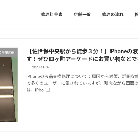
修理料金表
店舗一覧
修理の流れ
【佐世保中央駅から徒歩３分！】iPhoneの
の修理実績
す！ぜひ四ヶ町アーケードにお買い物などで
2023-11-09
iPhoneの液晶交換修理について：原因から対策、詳細な修
で多くのユーザーに愛されていますが、残念ながら画面
は、iPho […]