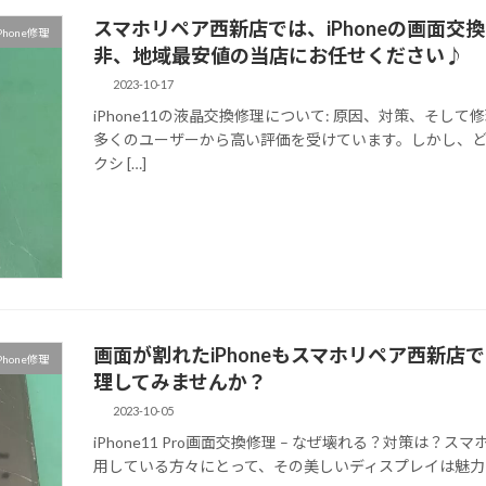
スマホリペア西新店では、iPhoneの画面交
Phone修理
非、地域最安値の当店にお任せください♪
2023-10-17
iPhone11の液晶交換修理について: 原因、対策、そして
多くのユーザーから高い評価を受けています。しかし、
クシ […]
画面が割れたiPhoneもスマホリペア西新店
Phone修理
理してみませんか？
2023-10-05
iPhone11 Pro画面交換修理 – なぜ壊れる？対策は？スマ
用している方々にとって、その美しいディスプレイは魅力の