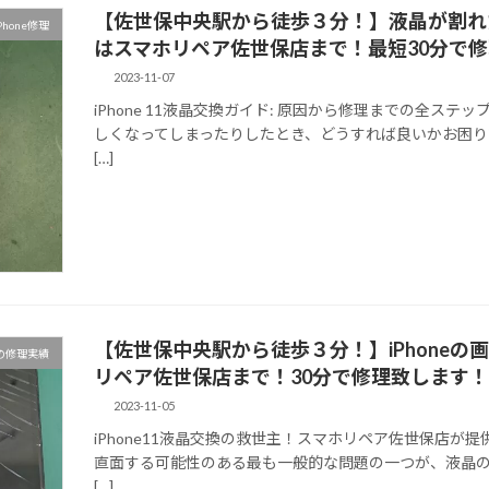
【佐世保中央駅から徒歩３分！】液晶が割れ
Phone修理
はスマホリペア佐世保店まで！最短30分で
2023-11-07
iPhone 11液晶交換ガイド: 原因から修理までの全ステッ
しくなってしまったりしたとき、どうすれば良いかお困り
[…]
【佐世保中央駅から徒歩３分！】iPhone
の修理実績
リペア佐世保店まで！30分で修理致します
2023-11-05
iPhone11液晶交換の救世主！スマホリペア佐世保店が提供
直面する可能性のある最も一般的な問題の一つが、液晶の故
[…]