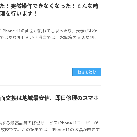
た！突然操作できなくなった！そんな時
修理を行います！
プ iPhone 11の画面が割れてしまったり、表示がおか
ではありませんか？当店では、お客様の大切なiPh
続きを読む
の画面交換は地域最安値、即日修理のスマホ
！
する最高品質の修理サービス iPhone11ユーザーが
障です。この記事では、iPhone11の液晶が故障す