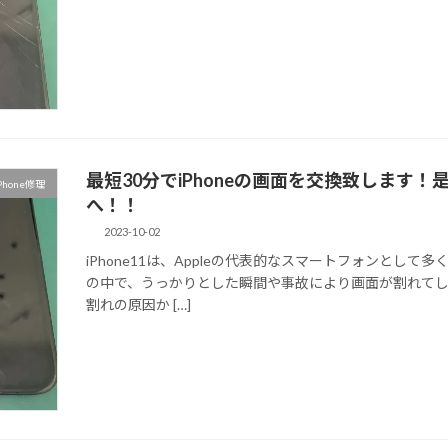
最短30分でiPhoneの画面を交換致します
Phone修理
へ！！
2023-10-02
iPhone11は、Appleの代表的なスマートフォンとし
の中で、うっかりとした瞬間や事故により画面が割れて
割れの原因か […]