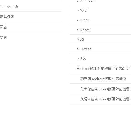
> ZenFone
ユニークPC店
> Pixel
長崎浜町店
> OPPO
岩国店
> Xiaomi
中間店
> LG
> Surface
> iPod
Android修理 対応機種（全店向け
西新店 Android修理 対応機種
佐世保店 Android修理 対応機種
久留米店 Android修理 対応機種