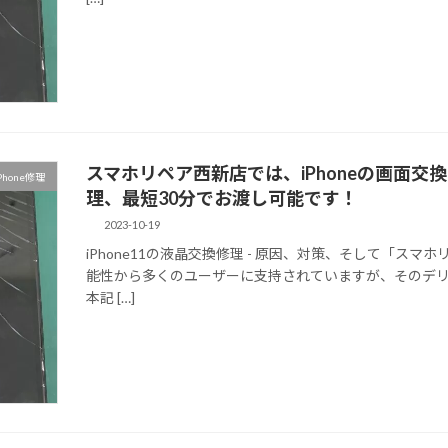
スマホリペア西新店では、iPhoneの画面
Phone修理
理、最短30分でお渡し可能です！
2023-10-19
iPhone11の液晶交換修理 - 原因、対策、そして「スマ
能性から多くのユーザーに支持されていますが、そのデ
本記 […]