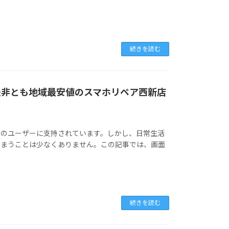
続きを読む
！是非とも地域最安値のスマホリペア西新店
て多くのユーザーに支持されています。しかし、日常生活
しまうことは少なくありません。この記事では、画面
続きを読む