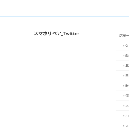
スマホリペア_Twitter
店舗
> 
> 
> 
> 
> 
> 
> 
> 
> 