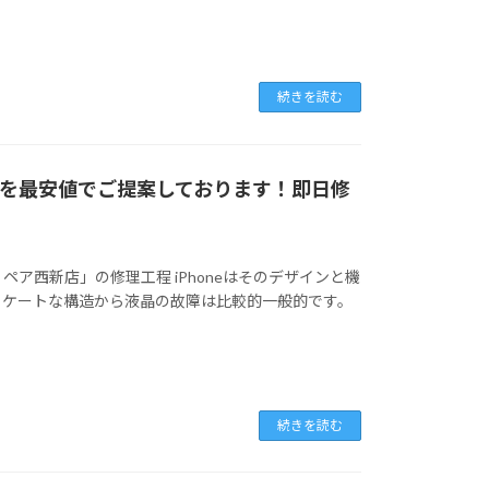
続きを読む
交換を最安値でご提案しております！即日修
ホリペア西新店」の修理工程 iPhoneはそのデザインと機
リケートな構造から液晶の故障は比較的一般的です。
続きを読む