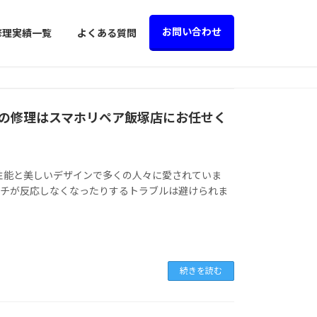
お問い合わせ
修理実績一覧
よくある質問
droidの修理はスマホリペア飯塚店にお任せく
、その高性能と美しいデザインで多くの人々に愛されていま
ッチが反応しなくなったりするトラブルは避けられま
続きを読む