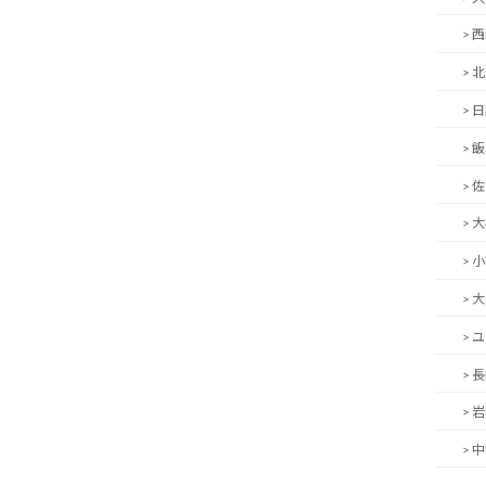
> 
> 
> 
> 
> 
> 
> 
> 
> 
> 
> 
> 