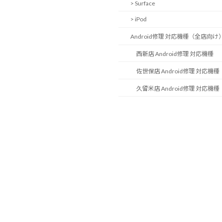
> Surface
> iPod
Android修理 対応機種（全店向け
西新店 Android修理 対応機種
佐世保店 Android修理 対応機種
久留米店 Android修理 対応機種