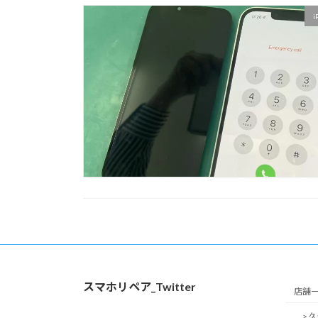
i
スマホリペア_Twitter
店舗
> 