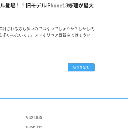
ル登場！！旧モデルiPhone13修理が最大
更を検討される方も多いのではないでしょうか？しかし円
も多いみたいです。スマホリペア西新店ではそうい
続きを読む
修理料金表
修理の流れ