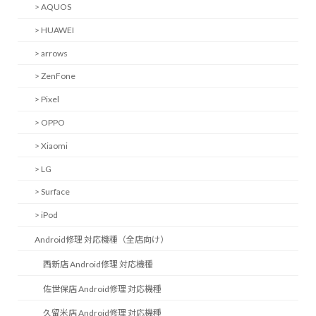
> AQUOS
> HUAWEI
> arrows
> ZenFone
> Pixel
> OPPO
> Xiaomi
> LG
> Surface
> iPod
Android修理 対応機種（全店向け）
西新店 Android修理 対応機種
佐世保店 Android修理 対応機種
久留米店 Android修理 対応機種