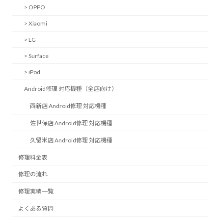
> OPPO
> Xiaomi
> LG
> Surface
> iPod
Android修理 対応機種（全店向け）
西新店 Android修理 対応機種
佐世保店 Android修理 対応機種
久留米店 Android修理 対応機種
修理料金表
修理の流れ
修理実績一覧
よくある質問