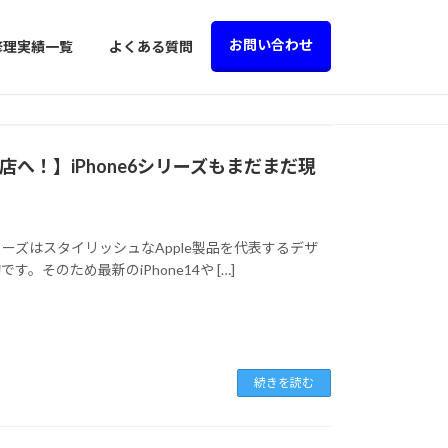
お問い合わせ
修理実績一覧
よくある質問
店へ！】iPhone6シリーズもまだまだ現
8などのシリーズはスタイリッシュなApple製品を代表するデザ
そのため最新のiPhone14や […]
続きを読む