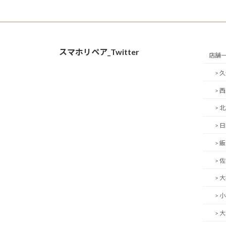
スマホリペア_Twitter
店舗
> 
> 
> 
> 
> 
> 
> 
> 
> 