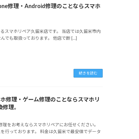
one修理・Android修理のことならスマホ
米で行っているスマホリペア久留米店です。 当店では久留米市内
んでも取扱っております。 他店で断 […]
続きを読む
・スマホ修理・ゲーム修理のことならスマホリ
交換修理。
ブレット修理をお考えならスマホリペアにお任せください。
を行っております。 料金は久留米で最安値でデータ