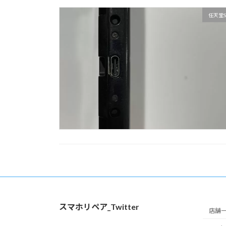
任天堂S
スマホリペア_Twitter
店舗