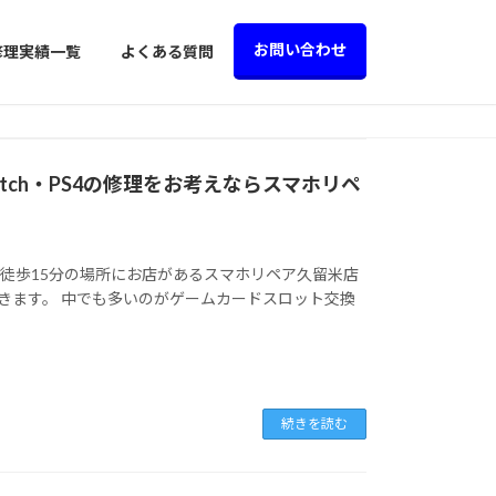
お問い合わせ
修理実績一覧
よくある質問
witch・PS4の修理をお考えならスマホリペ
ら徒歩15分の場所にお店があるスマホリペア久留米店
を多く頂きます。 中でも多いのがゲームカードスロット交換
続きを読む