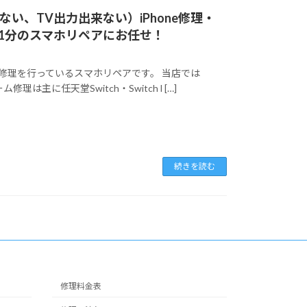
ない、TV出力出来ない）iPhone修理・
1分のスマホリペアにお任せ！
・ゲーム修理を行っているスマホリペアです。 当店では
は主に任天堂Switch・Switch l […]
続きを読む
修理料金表