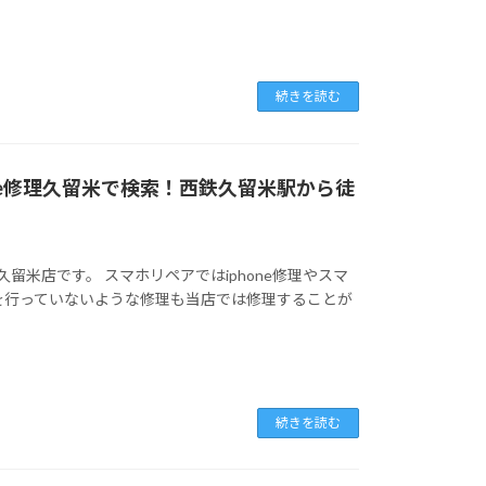
続きを読む
hone修理久留米で検索！西鉄久留米駅から徒
米店です。 スマホリペアではiphone修理やスマ
を行っていないような修理も当店では修理することが
続きを読む