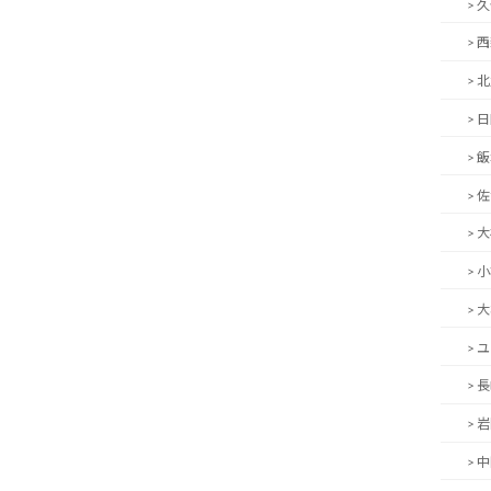
> 
> 
> 
> 
> 
> 
> 
> 
> 
> 
> 
> 
> 