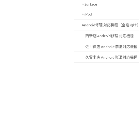
> Surface
> iPod
Android修理 対応機種（全店向け
西新店 Android修理 対応機種
佐世保店 Android修理 対応機種
久留米店 Android修理 対応機種