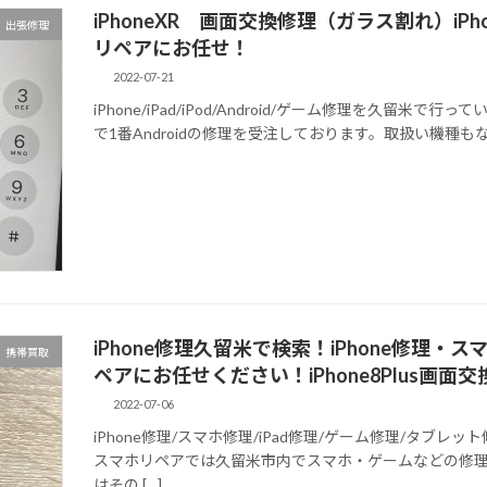
iPhoneXR 画面交換修理（ガラス割れ）iPh
出張修理
リペアにお任せ！
2022-07-21
iPhone/iPad/iPod/Android/ゲーム修理を久留
で1番Androidの修理を受注しております。取扱い機種もな
iPhone修理久留米で検索！iPhone修理
携帯買取
ペアにお任せください！iPhone8Plus画面
2022-07-06
iPhone修理/スマホ修理/iPad修理/ゲーム修理/タ
スマホリペアでは久留米市内でスマホ・ゲームなどの修理
はその […]