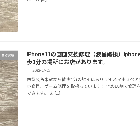
iPhone11の画面交換修理（液晶破損）ip
買取実績
歩1分の場所にお店があります。
2022-07-05
西鉄久留米駅から徒歩1分の場所にありますスマホリペア久留
ホ修理、ゲーム修理を取扱っています！ 他の店舗で修理
できます。 ま […]