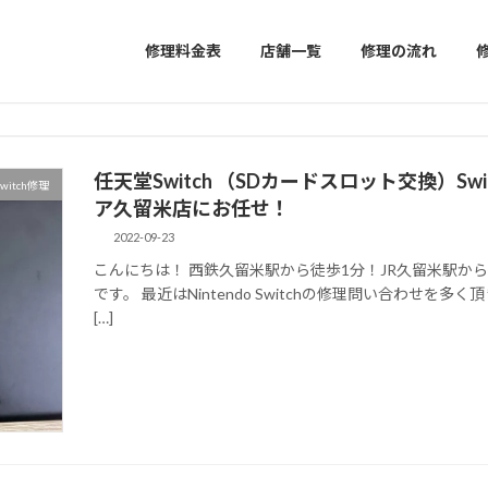
修理料金表
店舗一覧
修理の流れ
任天堂Switch （SDカードスロット交換）S
witch修理
ア久留米店にお任せ！
2022-09-23
こんにちは！ 西鉄久留米駅から徒歩1分！JR久留米駅か
です。 最近はNintendo Switchの修理問い合わせ
[…]