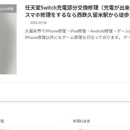
任天堂Switch充電部分交換修理（充電が出来
witch修理
スマホ修理をするなら西鉄久留米駅から徒歩
2022-07-04
久留米市でiPhone修理・iPad修理・Android修理
iPhone修理以外にもゲーム修理も行なっております。 ゲーム修理
一覧
修理料金表