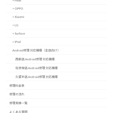
> Pixel
> OPPO
> Xiaomi
> LG
> Surface
> iPod
Android修理 対応機種（全店向け）
西新店 Android修理 対応機種
佐世保店 Android修理 対応機種
久留米店 Android修理 対応機種
修理料金表
修理の流れ
修理実績一覧
よくある質問