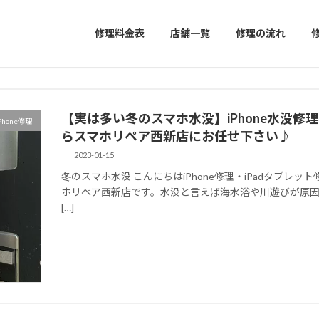
修理料金表
店舗一覧
修理の流れ
【実は多い冬のスマホ水没】iPhone水没
Phone修理
らスマホリペア西新店にお任せ下さい♪
2023-01-15
冬のスマホ水没 こんにちはiPhone修理・iPadタブレット修
ホリペア西新店です。水没と言えば海水浴や川遊びが原
[…]