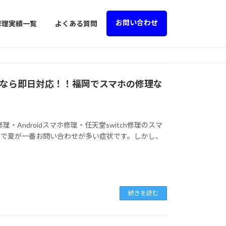
お問い合わせ
修理実績一覧
よくある質問
修理なら即日対応！！福岡でスマホの修理な
理・Androidスマホ修理・任天堂switch修理のスマ
因で夏が一番お問い合わせが多い症状です。しかし、
続きを読む