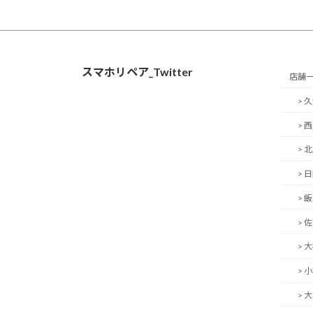
スマホリペア_Twitter
店舗
> 
> 
> 
> 
> 
> 
> 
> 
> 